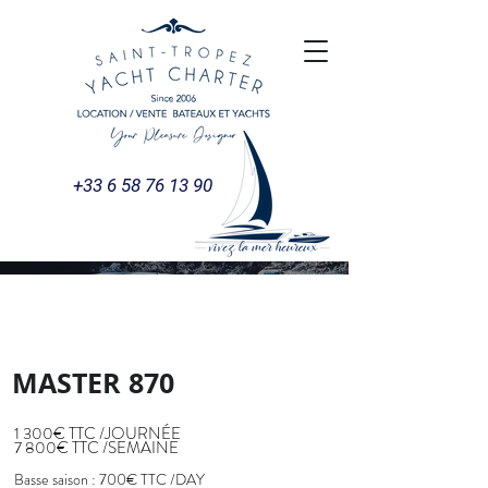
+33 6 58 76 13 90
LOCATION DE YACHTS
& BATEAUX
MASTER 870
1 300€ TTC /JOURNÉE
7 800€ TTC /SEMAINE
Basse saison : 700€ TTC /DAY