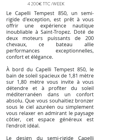
4 200€ TTC /WEEK
Le Capelli Tempest 850, un semi-
rigide d'exception, est prêt à vous
offrir une expérience nautique
inoubliable à Saint-Tropez. Doté de
deux moteurs puissants de 200
chevaux, ce bateau allie
performances exceptionnelles,
confort et élégance.
À bord du Capelli Tempest 850, le
bain de soleil spacieux de 1,81 mètre
sur 1,80 mètre vous invite à vous
détendre et à profiter du soleil
méditerranéen dans un confort
absolu. Que vous souhaitiez bronzer
sous le ciel azuréen ou simplement
vous relaxer en admirant le paysage
côtier, cet espace généreux est
l'endroit idéal.
Le design du semi-rigide Capelli