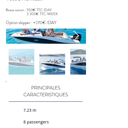
Basse saison : 550€ TTC /DAY
3 300€ TTC /WEEK
Option skipper : +270€ /DAY
PRINCIPALES
CARACTERISTIQUES
7.23 m
8 passengers