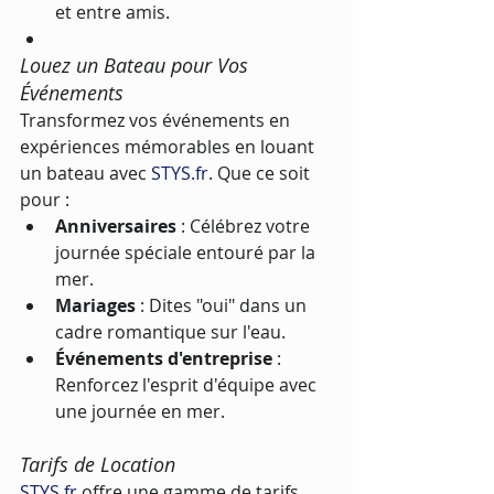
et entre amis.
Louez un Bateau pour Vos 
Événements
Transformez vos événements en 
expériences mémorables en louant 
un bateau avec 
STYS.fr
. Que ce soit 
pour :
Anniversaires
 : Célébrez votre 
journée spéciale entouré par la 
mer.
Mariages
 : Dites "oui" dans un 
cadre romantique sur l'eau.
Événements d'entreprise
 : 
Renforcez l'esprit d'équipe avec 
une journée en mer.
Tarifs de Location
STYS.fr
 offre une gamme de tarifs 