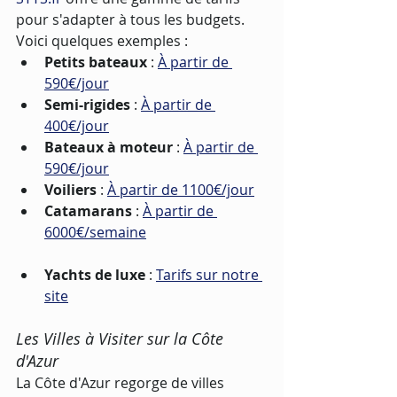
pour s'adapter à tous les budgets. 
Voici quelques exemples :
Petits bateaux
 : 
À partir de 
590€/jour
Semi-rigides
 : 
À partir de 
400€/jour
Bateaux à moteur
 : 
À partir de 
590€/jour
Voiliers
 : 
À partir de 1100€/jour
Catamarans
 : 
À partir de 
6000€/semaine
Yachts de luxe
 : 
Tarifs sur notre 
site
Les Villes à Visiter sur la Côte 
d'Azur
La Côte d'Azur regorge de villes 