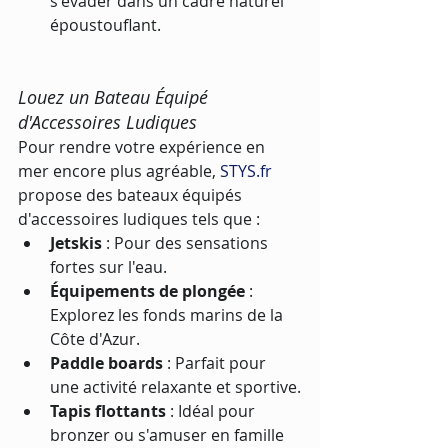
s'évader dans un cadre naturel 
époustouflant.
Louez un Bateau Équipé 
d'Accessoires Ludiques
Pour rendre votre expérience en 
mer encore plus agréable, 
STYS.fr
propose des bateaux équipés 
d'accessoires ludiques tels que :
Jetskis
 : Pour des sensations 
fortes sur l'eau.
Équipements de plongée
 : 
Explorez les fonds marins de la 
Côte d'Azur.
Paddle boards
 : Parfait pour 
une activité relaxante et sportive.
Tapis flottants
 : Idéal pour 
bronzer ou s'amuser en famille 