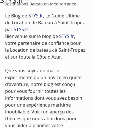
STYS.fr !
Destinations Bateau en Méditerranée
Le Blog de 
STYS.fr
,
 Le Guide Ultime 
de Location de Bateau à Saint-Tropez 
par 
STYS.fr
Bienvenue sur le blog de 
STYS.fr
, 
votre partenaire de confiance pour 
la 
Location
 de bateaux à Saint-Tropez 
et sur toute la Côte d'Azur. 
Que vous soyez un marin 
expérimenté ou un novice en quête 
d'aventure, notre blog est conçu 
pour vous fournir toutes les 
informations dont vous avez besoin 
pour une expérience maritime 
inoubliable. Voici un aperçu des 
thèmes que nous abordons pour 
vous aider à planifier votre 