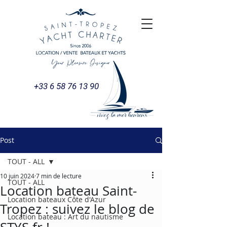
+33 6 58 76 13 90
Post
TOUT - ALL
10 juin 2024
7 min de lecture
TOUT - ALL
Location bateau Saint-
Location bateaux Côte d'Azur
Tropez : suivez le blog de
Location bateau : Art du nautisme