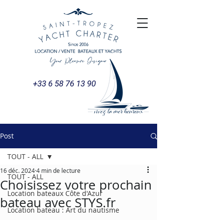
+33 6 58 76 13 90
Post
TOUT - ALL
16 déc. 2024
4 min de lecture
TOUT - ALL
Choisissez votre prochain
Location bateaux Côte d'Azur
bateau avec STYS.fr
Location bateau : Art du nautisme