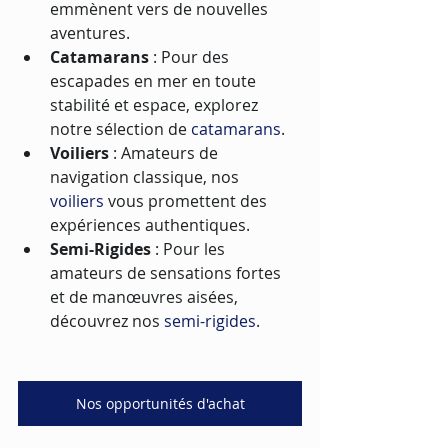
emmènent vers de nouvelles 
aventures.
Catamarans
 : Pour des 
escapades en mer en toute 
stabilité et espace, explorez 
notre sélection de 
catamarans
.
Voiliers
 : Amateurs de 
navigation classique, nos 
voiliers
 vous promettent des 
expériences authentiques.
Semi-Rigides
 : Pour les 
amateurs de sensations fortes 
et de manœuvres aisées, 
découvrez nos 
semi-rigides
.
Nos opportunités d'achat