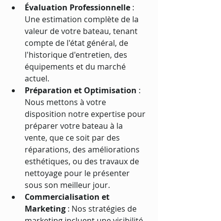
Évaluation Professionnelle
 : 
Une estimation complète de la 
valeur de votre bateau, tenant 
compte de l'état général, de 
l'historique d'entretien, des 
équipements et du marché 
actuel.
Préparation et Optimisation
 : 
Nous mettons à votre 
disposition notre expertise pour 
préparer votre bateau à la 
vente, que ce soit par des 
réparations, des améliorations 
esthétiques, ou des travaux de 
nettoyage pour le présenter 
sous son meilleur jour.
Commercialisation et 
Marketing
 : Nos stratégies de 
marketing incluent une visibilité 