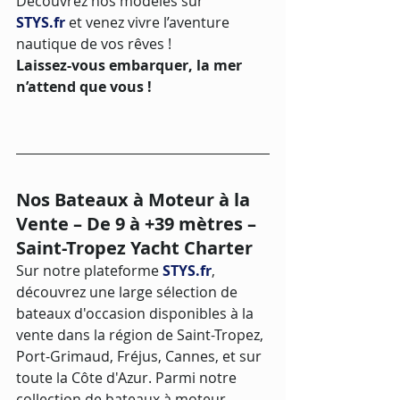
Découvrez nos modèles sur 
STYS.fr
 et venez vivre l’aventure 
nautique de vos rêves !
Laissez-vous embarquer, la mer 
n’attend que vous !
Nos Bateaux à Moteur à la 
Vente – De 9 à +39 mètres – 
Saint-Tropez Yacht Charter
Sur notre plateforme 
STYS.fr
, 
découvrez une large sélection de 
bateaux d'occasion disponibles à la 
vente dans la région de Saint-Tropez, 
Port-Grimaud, Fréjus, Cannes, et sur 
toute la Côte d'Azur. Parmi notre 
collection de bateaux à moteur, 