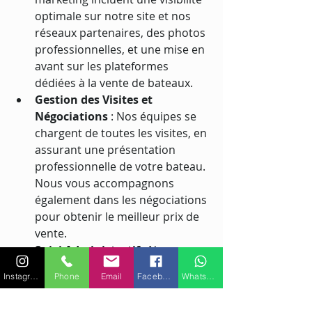
optimale sur notre site et nos 
réseaux partenaires, des photos 
professionnelles, et une mise en 
avant sur les plateformes 
dédiées à la vente de bateaux.
Gestion des Visites et 
Négociations
 : Nos équipes se 
chargent de toutes les visites, en 
assurant une présentation 
professionnelle de votre bateau. 
Nous vous accompagnons 
également dans les négociations 
pour obtenir le meilleur prix de 
vente.
Suivi Administratif
 : Nos 
experts vous assistent dans 
Instagram
Phone
Email
Facebook
WhatsApp
toutes les démarches 
administratives, y compris la 