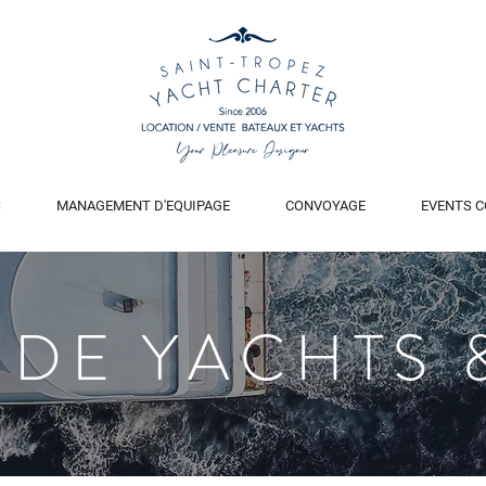
S
MANAGEMENT D'EQUIPAGE
CONVOYAGE
EVENTS C
 DE YACHTS 
 105