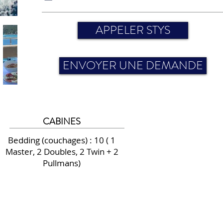
APPELER STYS
ENVOYER UNE DEMANDE
CABINES
Bedding (couchages) : 10 ( 1
Master, 2 Doubles, 2 Twin + 2
Pullmans)