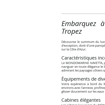
Embarquez 
Tropez
Découvrez le summum du luxe 
d'exception, doté d'une panopl
sur la Côte d'Azur.
Caractéristiques i
Le MONDOMARINE NAVETTA, prop
naviguer en toute élégance le l
admirant les paysages côtiers s
Équipements de div
Votre expérience à bord du 
environs avec l'annexe, profite
glisser doucement sur les eaux 
Cabines élégantes