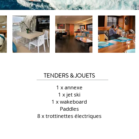
TENDERS & JOUETS
1 x annexe
1 x jet ski
1 x wakeboard
Paddles
8 x trottinettes électriques