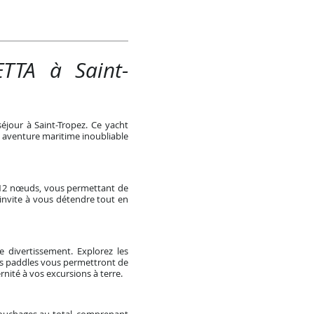
TA à Saint-
our à Saint-Tropez. Ce yacht
 aventure maritime inoubliable
 12 nœuds, vous permettant de
 invite à vous détendre tout en
divertissement. Explorez les
Les paddles vous permettront de
nité à vos excursions à terre.