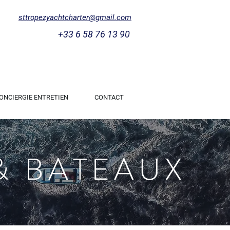
sttropezyachtcharter@gmail.com
+33 6 58 76 13 90
ONCIERGIE ENTRETIEN
CONTACT
& BATEAUX