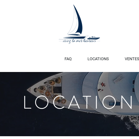
FAQ
LOCATIONS
VENTE
LOCATION
MANGUSTA