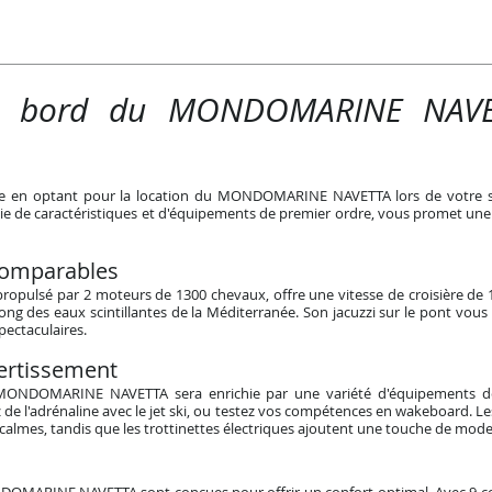
à bord du MONDOMARINE NAVET
en optant pour la location du MONDOMARINE NAVETTA lors de votre séj
ie de caractéristiques et d'équipements de premier ordre, vous promet une
ncomparables
ulsé par 2 moteurs de 1300 chevaux, offre une vitesse de croisière de
ong des eaux scintillantes de la Méditerranée. Son jacuzzi sur le pont vous
pectaculaires.
ertissement
MONDOMARINE NAVETTA sera enrichie par une variété d'équipements de 
z de l'adrénaline avec le jet ski, ou testez vos compétences en wakeboard. 
calmes, tandis que les trottinettes électriques ajoutent une touche de moder