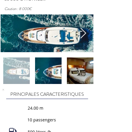
Caution : 8 000€
PRINCIPALES CARACTERISTIQUES
24.00 m
10 passengers
500 liters /h