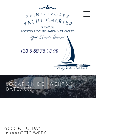
+33 6 58 76 13 90
LOCATION DE YACHTS &
BATEAUX
LEOPARD 24
LEOPARD 24
6 000 € TTC /DAY
36 000 € TTC /WEEK