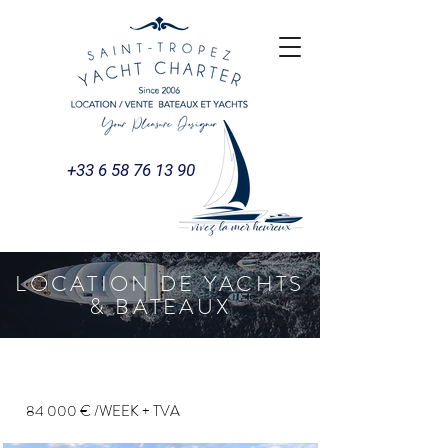
+33 6 58 76 13 90
LOCATION DE YACHTS
& BATEAUX
PRINCESS 30m
84 000 € /WEEK + TVA