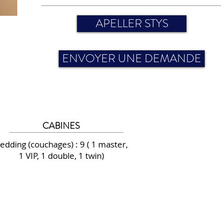
APELLER STYS
ENVOYER UNE DEMANDE
CABINES
edding (couchages) : 9 ( 1 master,
1 VIP, 1 double, 1 twin)