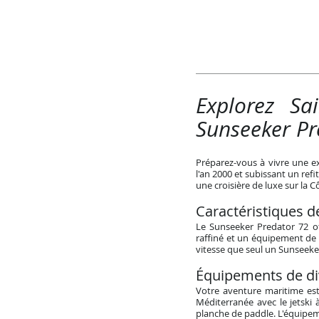
Explorez Sa
Sunseeker Pr
Préparez-vous à vivre une e
l'an 2000 et subissant un ref
une croisière de luxe sur la C
Caractéristiques d
Le Sunseeker Predator 72 of
raffiné et un équipement de 
vitesse que seul un Sunseeker
Équipements de di
Votre aventure maritime est
Méditerranée avec le jetski 
planche de paddle. L'équipem