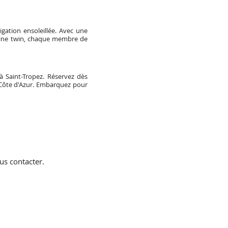
gation ensoleillée. Avec une
abine twin, chaque membre de
 Saint-Tropez. Réservez dès
 Côte d'Azur. Embarquez pour
us contacter.