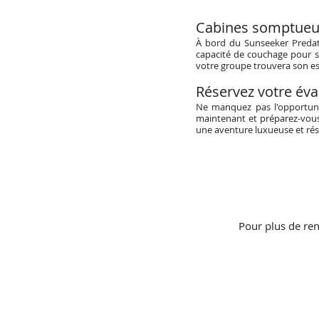
Cabines somptueu
À bord du Sunseeker Predato
capacité de couchage pour s
votre groupe trouvera son es
Réservez votre éva
Ne manquez pas l'opportuni
maintenant et préparez-vous
une aventure luxueuse et rés
Pour plus de ren