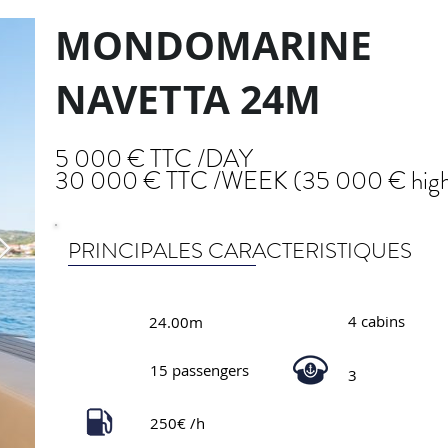
MONDOMARINE
NAVETTA 24M
5 000 € TTC /DAY
30 000 € TTC /WEEK (35 000 € high
PRINCIPALES CARACTERISTIQUES
4 cabins
24.00m
15 passengers
3
250€ /h