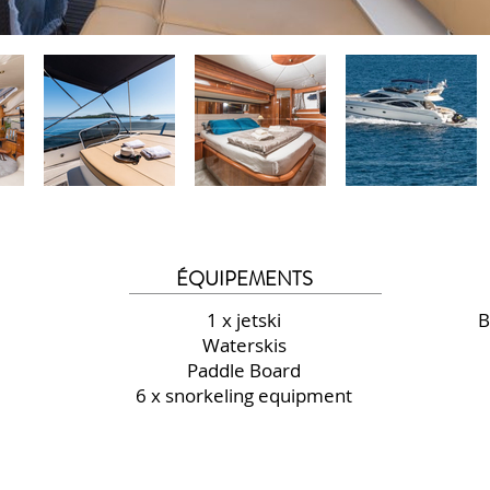
ÉQUIPEMENTS
1 x jetski
B
Waterskis
Paddle Board
6 x snorkeling equipment