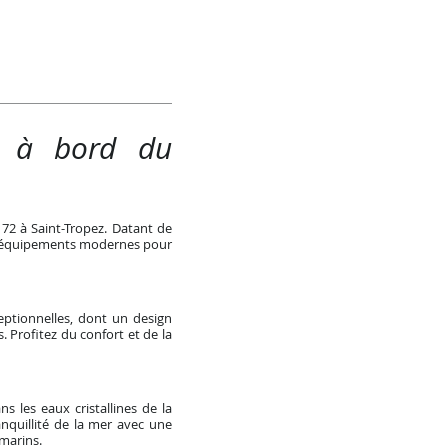
rt à bord du
72 à Saint-Tropez. Datant de
 et équipements modernes pour
eptionnelles, dont un design
 Profitez du confort et de la
 les eaux cristallines de la
anquillité de la mer avec une
marins.