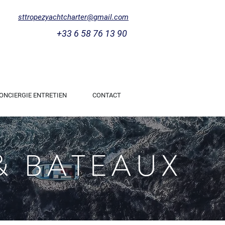
sttropezyachtcharter@gmail.com
+33 6 58 76 13 90
ONCIERGIE ENTRETIEN
CONTACT
& BATEAUX