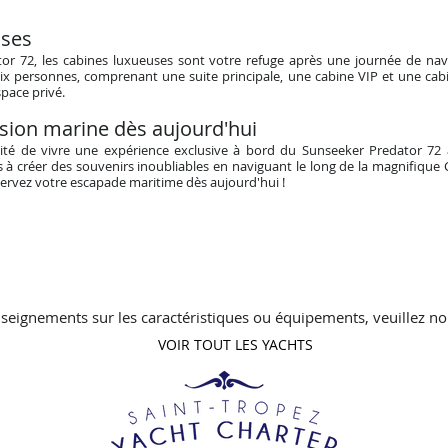
ses
r 72, les cabines luxueuses sont votre refuge après une journée de navi
ix personnes, comprenant une suite principale, une cabine VIP et une c
pace privé.
sion marine dès aujourd'hui
té de vivre une expérience exclusive à bord du Sunseeker Predator 72 à
 à créer des souvenirs inoubliables en naviguant le long de la magnifique
ervez votre escapade maritime dès aujourd'hui !
seignements sur les caractéristiques ou équipements, veuillez no
VOIR TOUT LES YACHTS