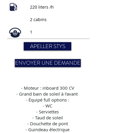
220 liters /h
2 cabins
1
APELLER STYS
ENVOYER UNE DEMANDE
-
Moteur : inboard 300 CV
- Grand bain de soleil à l'avant
- Équipé full options :
- WC
- Serviettes
- Taud de soleil
- Douchette de pont
- Guindeau électrique