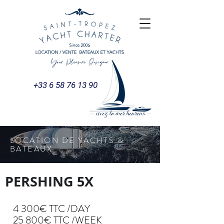
+33 6 58 76 13 90
LOCATION DE YACHTS &
BATEAUX
PERSHING 5X
4 300€ TTC /DAY
25 800€ TTC /WEEK