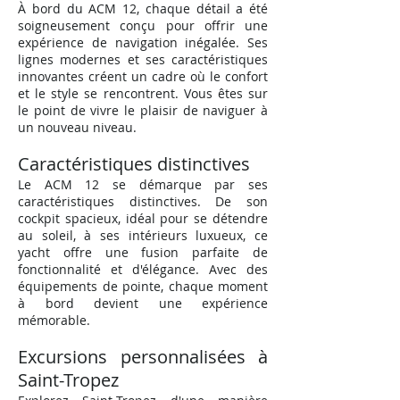
À bord du ACM 12, chaque détail a été
soigneusement conçu pour offrir une
expérience de navigation inégalée. Ses
lignes modernes et ses caractéristiques
innovantes créent un cadre où le confort
et le style se rencontrent. Vous êtes sur
le point de vivre le plaisir de naviguer à
un nouveau niveau.
Caractéristiques distinctives
Le A
CM 12 se démarque par ses
caractéristiques distinctives. De son
cockpit spacieux, idéal pour se détendre
au soleil, à ses intérieurs luxueux, ce
yacht offre une fusion parfaite de
fonctionnalité et d'élégance. Avec des
équipements de pointe, chaque moment
à bord devient une expérience
mémorable.
Excursions personnalisées à
Saint-Tropez