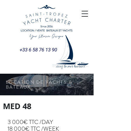
+33 6 58 76 13 90
LOCATION DE YACHTS &
BATEAUX
MED 48
3 000€ TTC /DAY
18 000€ TTC /WEEK