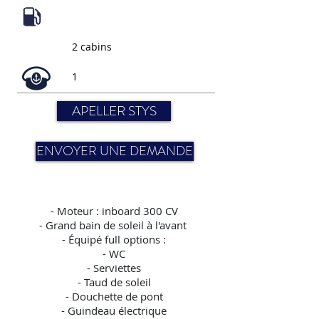
2 cabins
1
APELLER STYS
ENVOYER UNE DEMANDE
-
Moteur : inboard 300 CV
- Grand bain de soleil à l'avant
- Équipé full options :
- WC
- Serviettes
- Taud de soleil
- Douchette de pont
- Guindeau électrique