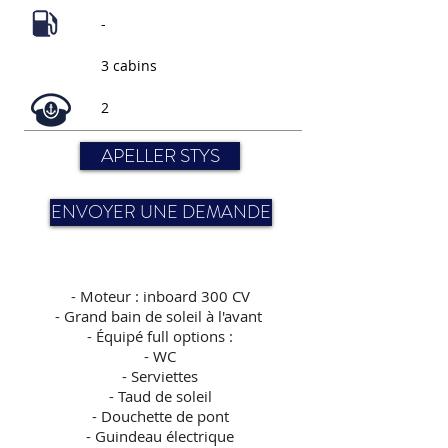
-
3 cabins
2
APELLER STYS
ENVOYER UNE DEMANDE
-
Moteur : inboard 300 CV
- Grand bain de soleil à l'avant
- Équipé full options :
- WC
- Serviettes
- Taud de soleil
- Douchette de pont
- Guindeau électrique