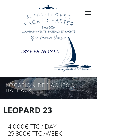
+33 6 58 76 13 90
LOCATION DE YACHTS &
BATEAUX
LEOPARD 23
4 000€ TTC / DAY
25 800€ TTC /WEEK