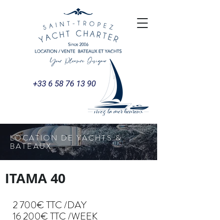
+33 6 58 76 13 90
LOCATION DE YACHTS &
BATEAUX
ITAMA 40
2 700€ TTC /DAY
16 200€ TTC /WEEK