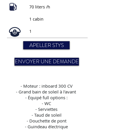
70 liters /h
1 cabin
1
APELLER STYS
ENVOYER UNE DEMANDE
-
Moteur : inboard 300 CV
- Grand bain de soleil à l'avant
- Équipé full options :
- WC
- Serviettes
- Taud de soleil
- Douchette de pont
- Guindeau électrique