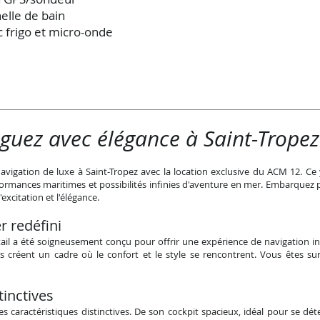
helle de bain
c frigo et micro-onde
guez avec élégance à Saint-Tropez
gation de luxe à Saint-Tropez avec la location exclusive du ACM 12. Ce ya
formances maritimes et possibilités infinies d'aventure en mer. Embarquez
excitation et l'élégance.
r redéfini
il a été soigneusement conçu pour offrir une expérience de navigation in
s créent un cadre où le confort et le style se rencontrent. Vous êtes sur 
tinctives
caractéristiques distinctives. De son cockpit spacieux, idéal pour se déten