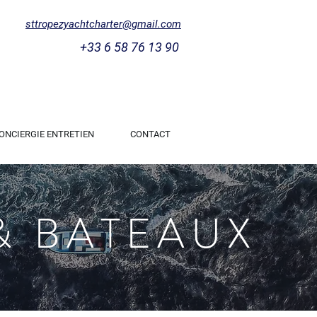
sttropezyachtcharter@gmail.com
+33 6 58 76 13 90
ONCIERGIE ENTRETIEN
CONTACT
& BATEAUX