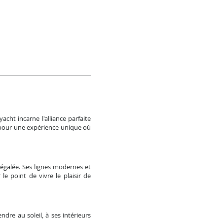
cht incarne l'alliance parfaite
 pour une expérience unique où
égalée. Ses lignes modernes et
le point de vivre le plaisir de
dre au soleil, à ses intérieurs