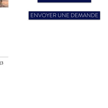
ENVOYER UNE DEMANDE
(3