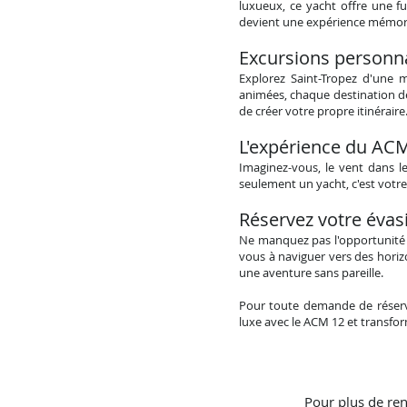
luxueux, ce yacht offre une f
devient une expérience mémor
Excursions personna
Explorez Saint-Tropez d'une 
animées, chaque destination dev
de créer votre propre itinéraire
L'expérience du
A
CM
Imaginez-vous, le vent dans l
seulement un yacht, c'est votre
Réservez votre évas
Ne manquez pas l'opportunité 
vous à naviguer vers des hori
une aventure sans pareille.
Pour toute demande de réserva
luxe avec le A
CM 12 et transfo
Pour plus de ren