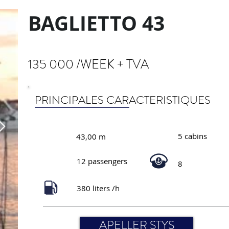
BAGLIETTO 43
135 000 /WEEK + TVA
PRINCIPALES CARACTERISTIQUES
5 cabins
43,00 m
12 passengers
8
380 liters /h
APELLER STYS