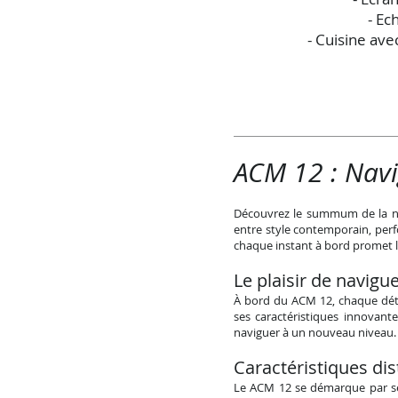
- Ec
- Cuisine ave
ACM 12 : Navi
Découvrez le summum de la navi
entre style contemporain, per
chaque instant à bord promet l'
Le plaisir de navigue
À bord du ACM 12, chaque déta
ses caractéristiques innovante
naviguer à un nouveau niveau.
Caractéristiques dis
Le A
CM 12 se démarque par ses 