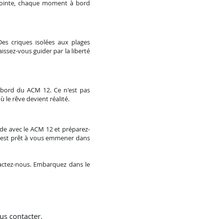
e pointe, chaque moment à bord
es criques isolées aux plages
ssez-vous guider par la liberté
à bord du ACM 12. Ce n'est pas
 le rêve devient réalité.
de avec le A
CM 12 et préparez-
e est prêt à vous emmener dans
tactez-nous. Embarquez dans le
us contacter.