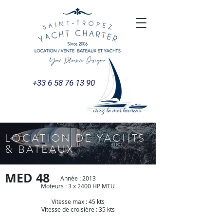
+33 6 58 76 13 90
LOCATION DE YACHTS
& BATEAUX
MED 48
Année : 2013
Moteurs : 3 x 2400 HP MTU
Vitesse max : 45 kts
Vitesse de croisière : 35 kts