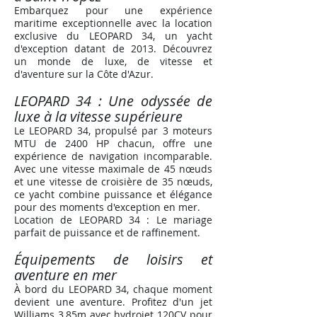
Embarquez pour une expérience
maritime exceptionnelle avec la location
exclusive du LEOPARD 34, un yacht
d'exception datant de 2013. Découvrez
un monde de luxe, de vitesse et
d'aventure sur la Côte d'Azur.
LEOPARD 34 : Une odyssée de
luxe à la vitesse supérieure
Le LEOPARD 34, propulsé par 3 moteurs
MTU de 2400 HP chacun, offre une
expérience de navigation incomparable.
Avec une vitesse maximale de 45 nœuds
et une vitesse de croisière de 35 nœuds,
ce yacht combine puissance et élégance
pour des moments d'exception en mer.
Location de LEOPARD 34 : Le mariage
parfait de puissance et de raffinement
.
Équipements de loisirs et
aventure en mer
À bord du LEOPARD 34, chaque moment
devient une aventure. Profitez d'un jet
Williams 3,85m avec hydrojet 120CV pour