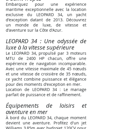
Embarquez pour une expérience
maritime exceptionnelle avec la location
exclusive du LEOPARD 34, un yacht
d'exception datant de 2013. Découvrez
un monde de luxe, de vitesse et
d'aventure sur la Côte d'Azur.
LEOPARD 34 : Une odyssée de
luxe à la vitesse supérieure
Le LEOPARD 34, propulsé par 3 moteurs
MTU de 2400 HP chacun, offre une
expérience de navigation incomparable.
Avec une vitesse maximale de 45 nœuds
et une vitesse de croisière de 35 nœuds,
ce yacht combine puissance et élégance
pour des moments d'exception en mer.
Location de LEOPARD 34 : Le mariage
parfait de puissance et de raffinement
.
Équipements de loisirs et
aventure en mer
À bord du LEOPARD 34, chaque moment
devient une aventure. Profitez d'un jet
Williams 3,85m avec hydrojet 120CV pour