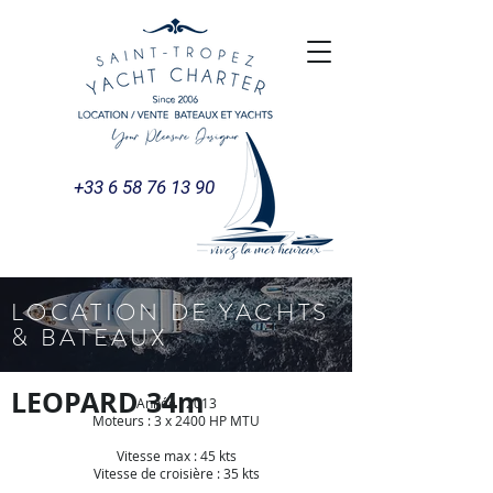
+33 6 58 76 13 90
LOCATION DE YACHTS
& BATEAUX
LEOPARD 34m
Année : 2013
Moteurs : 3 x 2400 HP MTU
Vitesse max : 45 kts
Vitesse de croisière : 35 kts