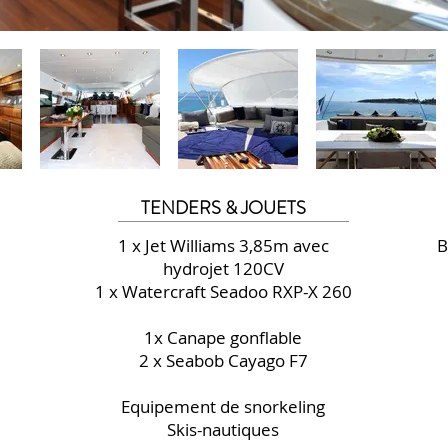
TENDERS & JOUETS
1 x Jet Williams 3,85m avec
B
hydrojet 120CV
1 x Watercraft Seadoo RXP-X 260
1x Canape gonflable
2 x Seabob Cayago F7
Equipement de snorkeling
Skis-nautiques