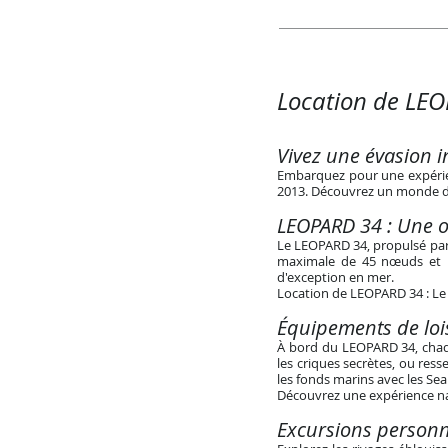
Location de LEOP
Vivez une évasion i
Embarquez pour une expérien
2013. Découvrez un monde de 
LEOPARD 34 : Une od
Le LEOPARD 34, propulsé par
maximale de 45 nœuds et u
d'exception en mer.
Location de LEOPARD 34 : Le 
Équipements de loi
À bord du LEOPARD 34, chaq
les criques secrètes, ou res
les fonds marins avec les Se
Découvrez une expérience na
Excursions personna