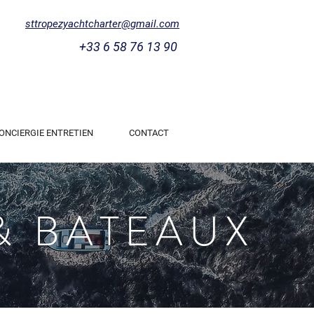
sttropezyachtcharter@gmail.com
+33 6 58 76 13 90
ONCIERGIE ENTRETIEN
CONTACT
& BATEAUX