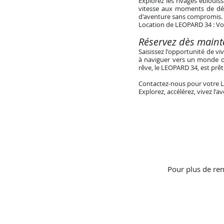
Explorez les rivages ébloui
vitesse aux moments de dét
d'aventure sans compromis.
Location de LEOPARD 34 : Vo
Réservez dès maint
Saisissez l'opportunité de v
à naviguer vers un monde où
rêve, le LEOPARD 34, est prêt
Contactez-nous pour votre L
Explorez, accélérez, vivez l
Pour plus de ren