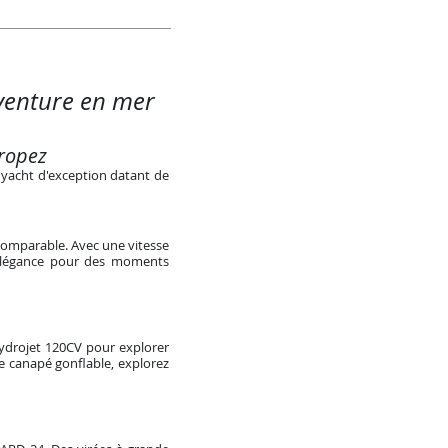
aventure en mer
Tropez
 yacht d'exception datant de
comparable. Avec une vitesse
 élégance pour des moments
ydrojet 120CV pour explorer
le canapé gonflable, explorez