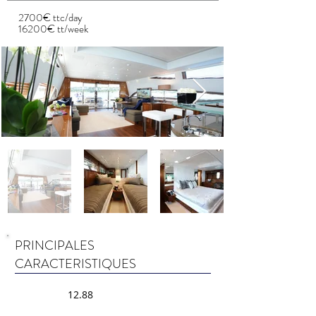
2700€ ttc/day
16200€ tt/week
PRINCIPALES
CARACTERISTIQUES
12.88