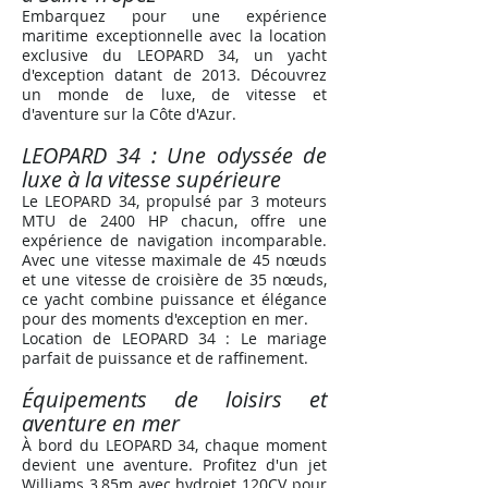
Embarquez pour une expérience
maritime exceptionnelle avec la location
exclusive du LEOPARD 34, un yacht
d'exception datant de 2013. Découvrez
un monde de luxe, de vitesse et
d'aventure sur la Côte d'Azur.
LEOPARD 34 : Une odyssée de
luxe à la vitesse supérieure
Le LEOPARD 34, propulsé par 3 moteurs
MTU de 2400 HP chacun, offre une
expérience de navigation incomparable.
Avec une vitesse maximale de 45 nœuds
et une vitesse de croisière de 35 nœuds,
ce yacht combine puissance et élégance
pour des moments d'exception en mer.
Location de LEOPARD 34 : Le mariage
parfait de puissance et de raffinement
.
Équipements de loisirs et
aventure en mer
À bord du LEOPARD 34, chaque moment
devient une aventure. Profitez d'un jet
Williams 3,85m avec hydrojet 120CV pour