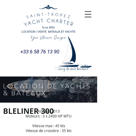
+33 6 58 76 13 90
LOCATION DE YACHTS
& BATEAUX
BLELINER 300
Année : 2013
Moteurs : 3 x 2400 HP MTU
Vitesse max : 45 kts
Vitesse de croisière : 35 kts