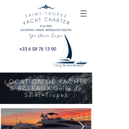
+33 6 58 76 13 90
LOCATION DE YACHTS
& BATEAUX Golfe de
Saint-Tropez