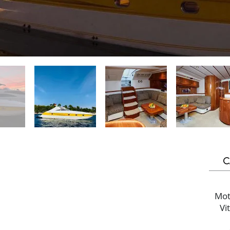
C
Mot
Vi