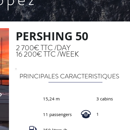
PERSHING 50
2 700€ TTC /DAY
16 200€ TTC /WEEK
PRINCIPALES CARACTERISTIQUES
15,24 m
3 cabins
1
11 passengers