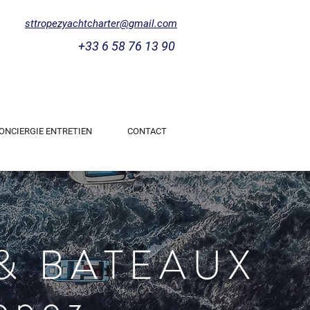
sttropezyachtcharter@gmail.com
+33 6 58 76 13 90
ONCIERGIE ENTRETIEN
CONTACT
& BATEAUX
opez