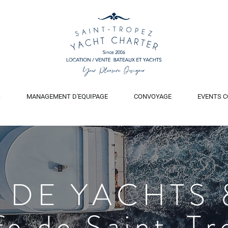
S
MANAGEMENT D'EQUIPAGE
CONVOYAGE
EVENTS C
 DE YACHTS 
fe de Saint-Tr