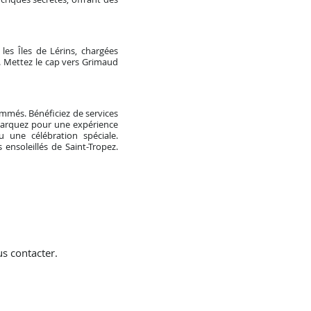
 les Îles de Lérins, chargées
at. Mettez le cap vers Grimaud
ommés. Bénéficiez de services
mbarquez pour une expérience
 une célébration spéciale.
ensoleillés de Saint-Tropez.
s contacter.