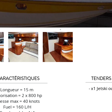
-
ARACTÉRISTIQUES
TENDERS 
- x1 Jetski 
Longueur = 15 m
orisation = 2 x 800 hp
tesse max = 40 knots
Fuel = 160 L/H