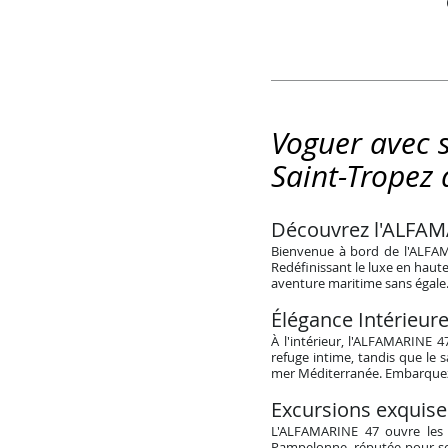
Voguer avec s
Saint-Tropez 
Découvrez l'ALFAMA
Bienvenue à bord de l'ALFAMA
Redéfinissant le luxe en haut
aventure maritime sans égale
Élégance Intérieur
À l'intérieur, l'ALFAMARINE 
refuge intime, tandis que le 
mer Méditerranée. Embarquez 
Excursions exquises
L'ALFAMARINE 47 ouvre les p
Pampelonne, réputée pour ses