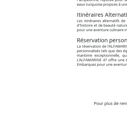
eaux turquoise propices à une
Itinéraires Alternati
Les itinéraires alternatifs d
d'histoire et de beauté nature
pour une aventure culinaire i
Réservation personn
La réservation de l'ALFAMARIN
personnalisés tels que des é
maritime exceptionnelle, q
L'ALFAMARINE 47 offre une to
Embarquez pour une aventure
Pour plus de ren