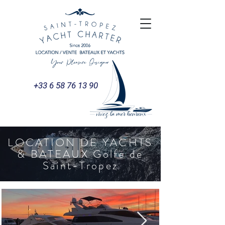
+33 6 58 76 13 90
LOCATION DE YACHTS
& BATEAUX Golfe de
Saint-Tropez