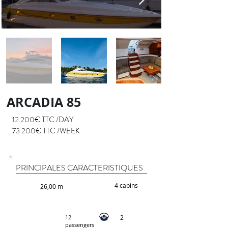
ARCADIA 85
12 200€ TTC /DAY
73 200€ TTC /WEEK
PRINCIPALES CARACTERISTIQUES
4 cabins
26,00 m
12
2
passengers