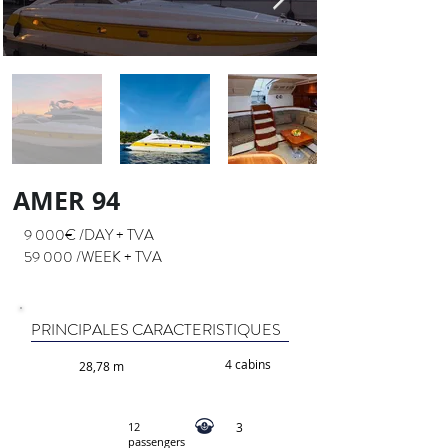
AMER 94
9 000€ /DAY + TVA
59 000 /WEEK + TVA
PRINCIPALES CARACTERISTIQUES
4 cabins
28,78 m
12
3
passengers