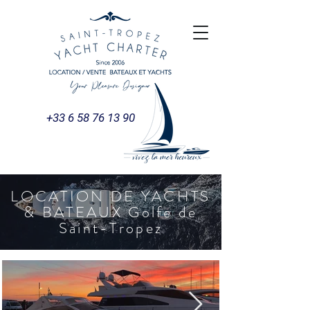
+33 6 58 76 13 90
LOCATION DE YACHTS
& BATEAUX Golfe de
Saint-Tropez