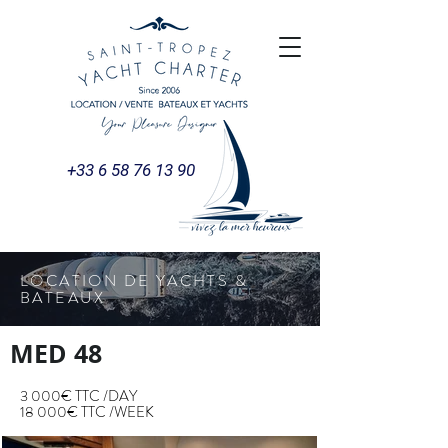
+33 6 58 76 13 90
LOCATION DE YACHTS &
BATEAUX
MED 48
3 000€ TTC /DAY
18 000€ TTC /WEEK