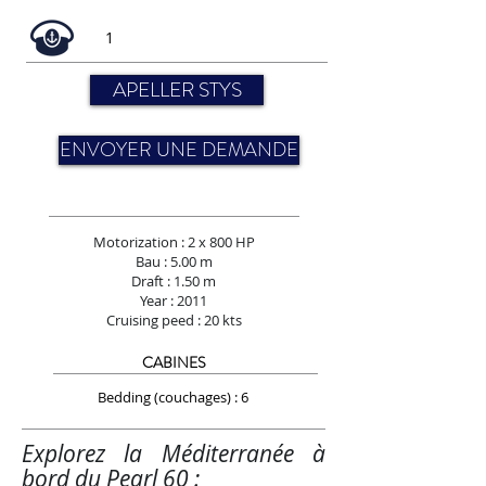
1
APELLER STYS
ENVOYER UNE DEMANDE
Motorization : 2 x 800 HP
Bau : 5.00 m
Draft : 1.50 m
Year : 2011
Cruising peed : 20 kts
CABINES
Bedding (couchages) : 6
Explorez la Méditerranée à
bord du Pearl 60 :