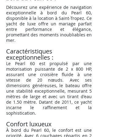
Découvrez une expérience de navigation
exceptionnelle à bord du Pearl 60,
disponible à la location à Saint-Tropez. Ce
yacht de luxe offre un mariage parfait
entre performance et élégance,
promettant des moments inoubliables en
mer.
Caractéristiques
exceptionnelles :
Le Pearl 60 est propulsé par une
motorisation puissante de 2 x 800 HP,
assurant une croisière fluide à une
vitesse de 20 nœuds. Avec ses
dimensions généreuses, le bateau offre
une stabilité exceptionnelle, mesurant 5
mètres de large et avec un tirant d'eau
de 1.50 mètre. Datant de 2011, ce yacht
incarne le raffinement et la
sophistication.
Confort luxueux
À bord du Pearl 60, le confort est une
priorité. Avec 6 couchages répartis en 2