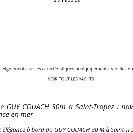
seignements sur les caractéristiques ou équipements, veuillez no
VOIR TOUT LES YACHTS
de GUY COUACH 30m à Saint-Tropez : nav
nce en mer
c élégance à bord du GUY COUACH 30 M à Saint-Tr