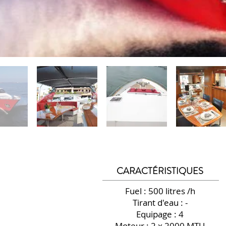
CARACTÉRISTIQUES
Fuel : 500 litres /h
Tirant d'eau : -
Equipage : 4
Moteur : 2 x 2000 MTU