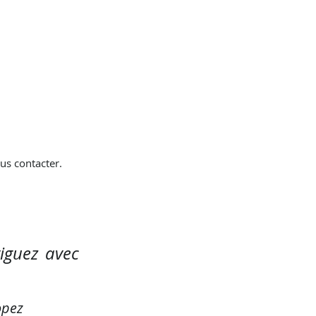
us contacter.
iguez avec
opez