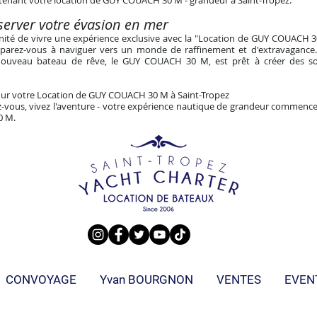
tenant votre location de GUY COUACH 30 M - grandeur à Saint-Tropez.
erver votre évasion en mer
unité de vivre une expérience exclusive avec la "Location de GUY COUACH 
parez-vous à naviguer vers un monde de raffinement et d'extravagance.
 nouveau bateau de rêve, le GUY COUACH 30 M, est prêt à créer des so
ur votre Location de GUY COUACH 30 M à Saint-Tropez
-vous, vivez l'aventure - votre expérience nautique de grandeur commence i
0 M.
CONVOYAGE
Yvan BOURGNON
VENTES
EVEN