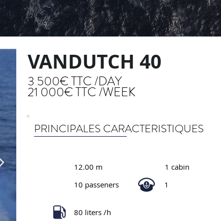
VANDUTCH 40
3 500€ TTC /DAY
21 000€ TTC /WEEK
PRINCIPALES CARACTERISTIQUES
12.00 m
1 cabin
10 passeners
1
80 liters /h