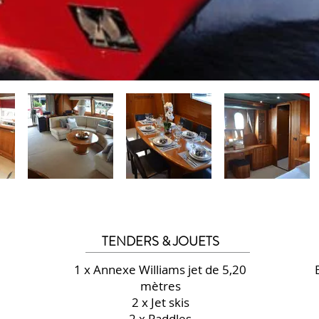
TENDERS & JOUETS
1 x Annexe Williams jet de 5,20
mètres
2 x Jet skis
2 x Paddles