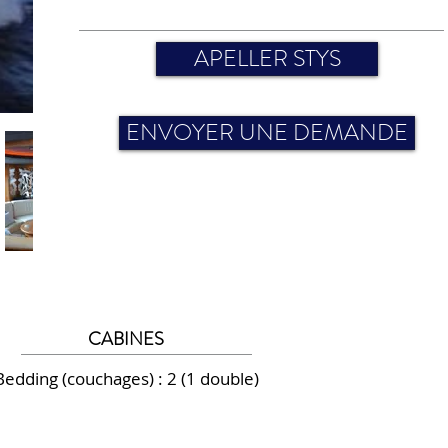
APELLER STYS
ENVOYER UNE DEMANDE
CABINES
Bedding (couchages) : 2 (1 double)