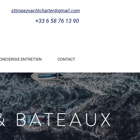
sttropezyachtcharter@gmail.com
+33 6 58 76 13 90
ONCIERGIE ENTRETIEN
CONTACT
& BATEAUX