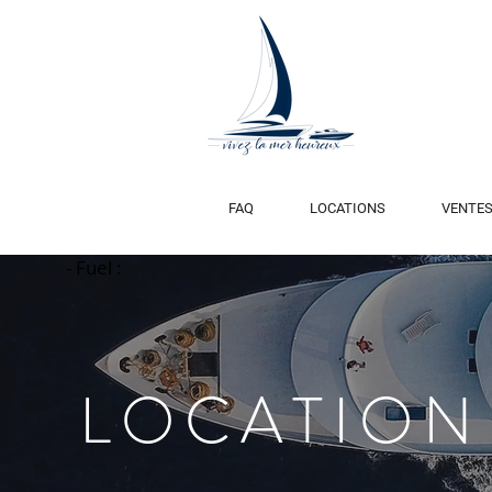
FAQ
LOCATIONS
VENTE
- Fuel :
Title
LOCATION