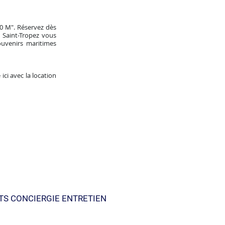
30 M". Réservez dès
 Saint-Tropez vous
uvenirs maritimes
ci avec la location
TS CONCIERGIE ENTRETIEN