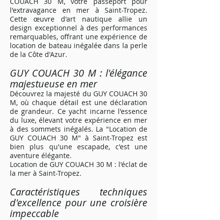
COUACH 30 M, votre passeport pour
l'extravagance en mer à Saint-Tropez.
Cette œuvre d'art nautique allie un
design exceptionnel à des performances
remarquables, offrant une expérience de
location de bateau inégalée dans la perle
de la Côte d'Azur.
GUY COUACH 30 M : l'élégance
majestueuse en mer
Découvrez la majesté du GUY COUACH 30
M, où chaque détail est une déclaration
de grandeur. Ce yacht incarne l'essence
du luxe, élevant votre expérience en mer
à des sommets inégalés. La "Location de
GUY COUACH 30 M" à Saint-Tropez est
bien plus qu'une escapade, c'est une
aventure élégante.
Location de GUY COUACH 30 M : l'éclat de
la mer à Saint-Tropez.
Caractéristiques techniques
d'excellence pour une croisière
impeccable