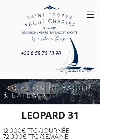
+33 6 58 76 13 90
LOCATION DE YACHTS
Title
& BATEAUX
LEOPARD 31
12 000€ TTC /JOURNÉE
72 000€ TTC /SEMAINE