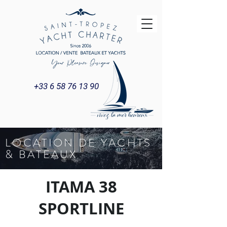
+33 6 58 76 13 90
LOCATION DE YACHTS
Title
& BATEAUX
ITAMA 38
SPORTLINE