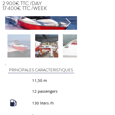
2 900€ TTC /DAY
17 400€ TTC /WEEK
PRINCIPALES CARACTERISTIQUES
11,50 m
12 passengers
130 liters /h
-