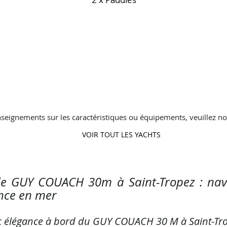
seignements sur les caractéristiques ou équipements, veuillez no
VOIR TOUT LES YACHTS
de GUY COUACH 30m à Saint-Tropez : nav
nce en mer
c élégance à bord du GUY COUACH 30 M à Saint-Tr