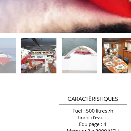
CARACTÉRISTIQUES
Fuel : 500 litres /h
Tirant d'eau : -
Equipage : 4
Moteur : 2 x 2000 MTU