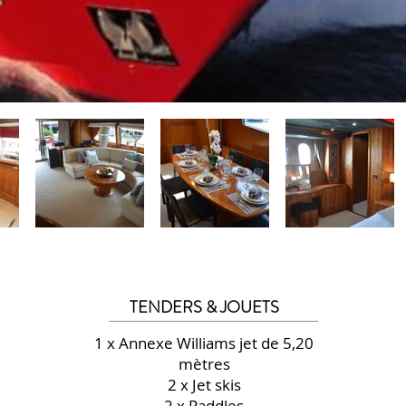
TENDERS & JOUETS
1 x Annexe Williams jet de 5,20
mètres
2 x Jet skis
2 x Paddles