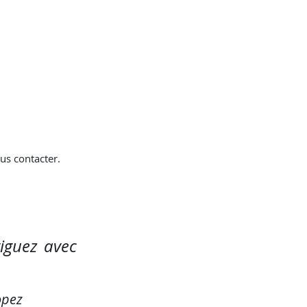
us contacter.
iguez avec
opez