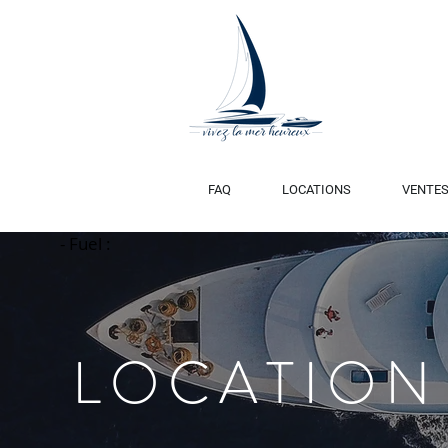
FAQ
LOCATIONS
VENTE
- Fuel :
Title
LOCATION