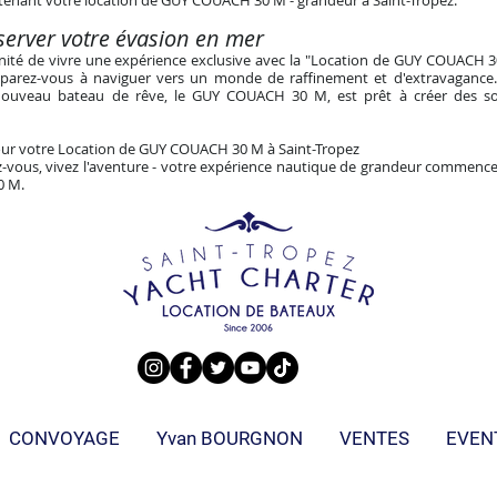
tenant votre location de GUY COUACH 30 M - grandeur à Saint-Tropez.
erver votre évasion en mer
unité de vivre une expérience exclusive avec la "Location de GUY COUACH 
parez-vous à naviguer vers un monde de raffinement et d'extravagance.
 nouveau bateau de rêve, le GUY COUACH 30 M, est prêt à créer des so
ur votre Location de GUY COUACH 30 M à Saint-Tropez
-vous, vivez l'aventure - votre expérience nautique de grandeur commence i
0 M.
CONVOYAGE
Yvan BOURGNON
VENTES
EVEN