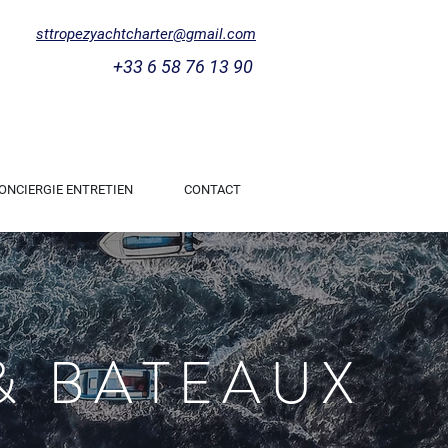
sttropezyachtcharter@gmail.com
+33 6 58 76 13 90
ONCIERGIE ENTRETIEN
CONTACT
& BATEAUX