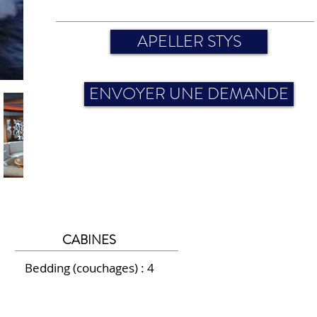
APELLER STYS
ENVOYER UNE DEMANDE
CABINES
Bedding (couchages) : 4