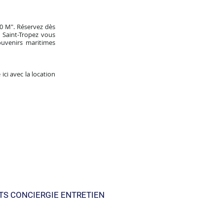
30 M". Réservez dès
 Saint-Tropez vous
uvenirs maritimes
ci avec la location
TS CONCIERGIE ENTRETIEN