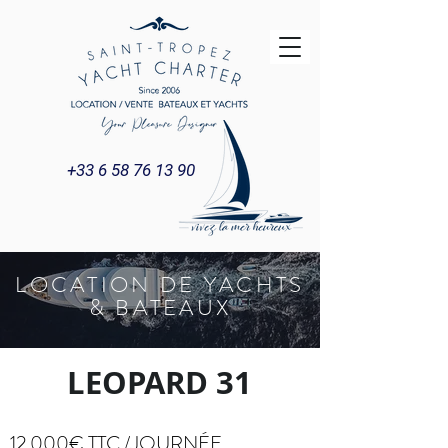
+33 6 58 76 13 90
LOCATION DE YACHTS
Title
& BATEAUX
LEOPARD 31
12 000€ TTC /JOURNÉE