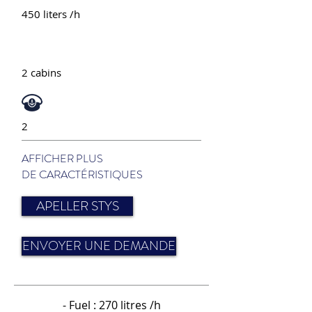
450 liters /h
2 cabins
2
AFFICHER PLUS
DE CARACTÉRISTIQUES
APELLER STYS
ENVOYER UNE DEMANDE
- Fuel : 270 litres /h