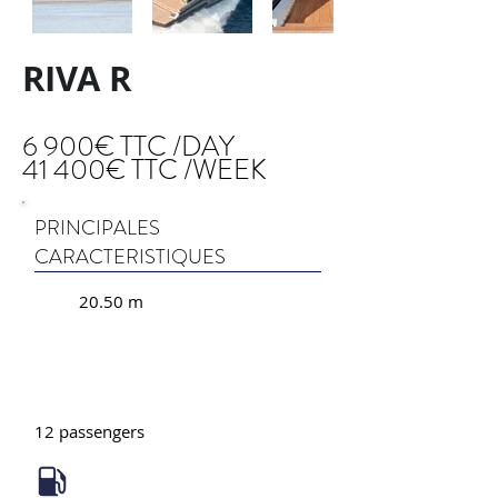
RIVA R
6 900€ TTC /DAY
41 400€ TTC /WEEK
PRINCIPALES
CARACTERISTIQUES
20.50 m
12 passengers