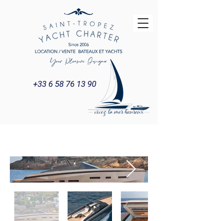
+33 6 58 76 13 90
Title