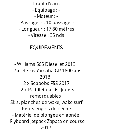
- Tirant d'eau : -
- Equipage : -
- Moteur : -
- Passagers : 10
passagers
- Longueur : 17,80 mètres
- Vitesse : 35 nds
ÉQUIPEMENTS
- Williams 565 Dieseljet 2013
- 2 x Jet skis Yamaha GP 1800 ans
2018
- 2 x Seabobs F5S 2017
- 2 x Paddleboards Jouets
remorquables
- Skis, planches de wake, wake surf
- Petits engins de pêche
- Matériel de plongée en apnée
- Flyboard Jetpack Zapata en course
2017