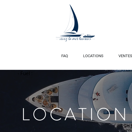
FAQ
LOCATIONS
VENTE
- Fuel :
Title
LOCATION