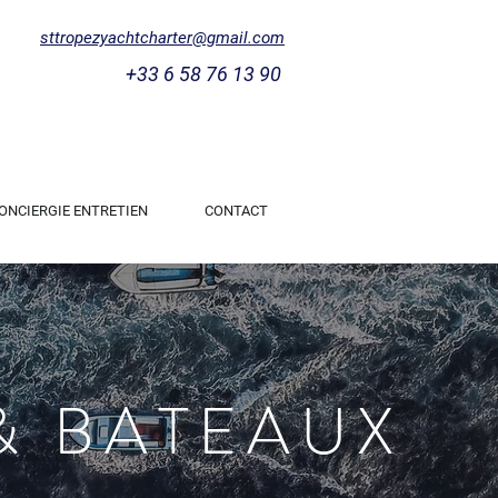
sttropezyachtcharter@gmail.com
+33 6 58 76 13 90
ONCIERGIE ENTRETIEN
CONTACT
& BATEAUX