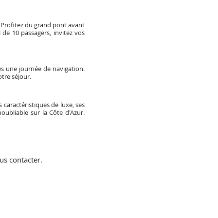
 Profitez du grand pont avant
 de 10 passagers, invitez vos
ès une journée de navigation.
tre séjour.
 caractéristiques de luxe, ses
ubliable sur la Côte d'Azur.
us contacter.