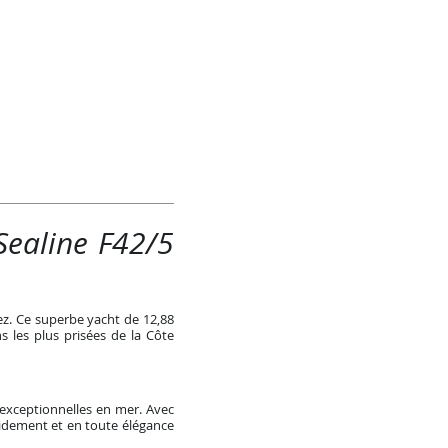
Sealine F42/5
ez. Ce superbe yacht de 12,88
 les plus prisées de la Côte
exceptionnelles en mer. Avec
idement et en toute élégance