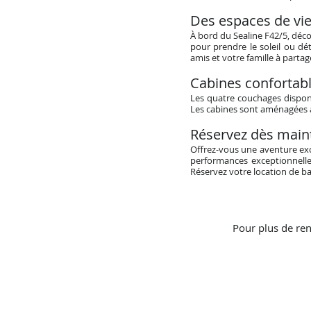
Des espaces de vie
À bord du Sealine F42/5, déc
pour prendre le soleil ou dé
amis et votre famille à parta
Cabines confortab
Les quatre couchages disponi
Les cabines sont aménagées av
Réservez dès main
Offrez-vous une aventure excl
performances exceptionnelle
Réservez votre location de ba
Pour plus de ren