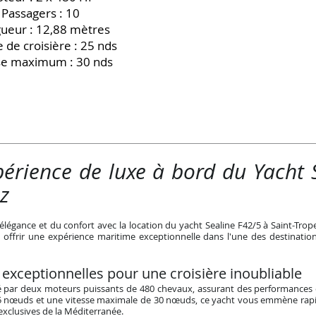
- Passagers : 10
ueur : 12,88 mètres
e de croisière : 25 nds
sse maximum : 30 nds
périence de luxe à bord du Yacht 
z
légance et du confort avec la location du yacht Sealine F42/5 à Saint-Trop
offrir une expérience maritime exceptionnelle dans l'une des destinations
xceptionnelles pour une croisière inoubliable
sé par deux moteurs puissants de 480 chevaux, assurant des performances 
 25 nœuds et une vitesse maximale de 30 nœuds, ce yacht vous emmène rap
 exclusives de la Méditerranée.