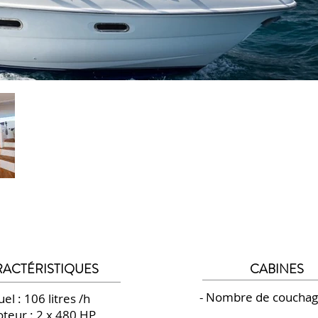
ACTÉRISTIQUES
CABINES
- Nombre de couchage
uel : 106 litres /h
oteur : 2 x 480 HP