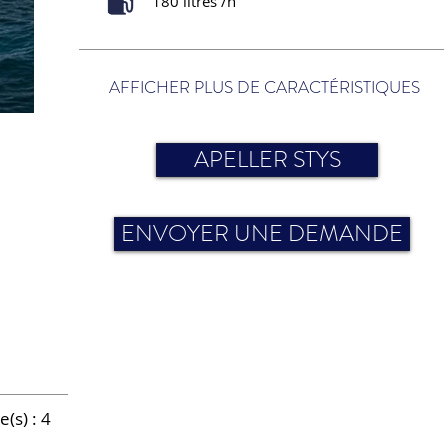
180 litres /h
AFFICHER PLUS DE CARACTÉRISTIQUES
APELLER STYS
ENVOYER UNE DEMANDE
(s) : 4