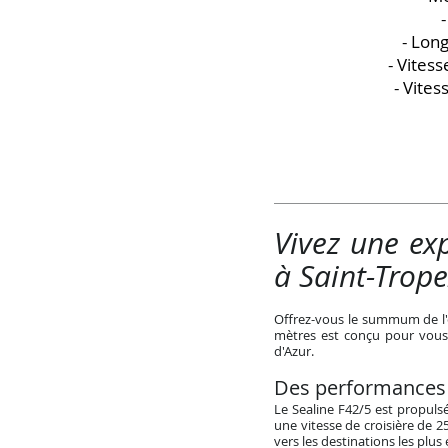
- Long
- Vitess
- Vite
Vivez une ex
à Saint-Trope
Offrez-vous le summum de l'é
mètres est conçu pour vous 
d'Azur.
Des performances e
Le Sealine F42/5 est propul
une vitesse de croisière de
vers les destinations les plus