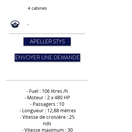
4 cabines
-
APELLER STYS
ENVOYER UNE DEMANDE
- Fuel : 106 litres /h
- Moteur : 2 x 480 HP
- Passagers : 10
- Longueur : 12,88 mètres
- Vitesse de croisière : 25
nds
- Vitesse maximum : 30