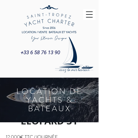
+33 6 58 76 13 90
LOCATION DE
YACHTS &
BATEAUX
LEOPARD 31
12 000€ TTC /JOURNÉE