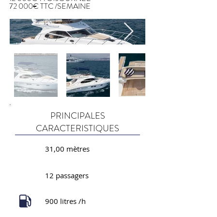
72 000€ TTC /SEMAINE
PRINCIPALES
CARACTERISTIQUES
31,00 mètres
12 passagers
900 litres /h