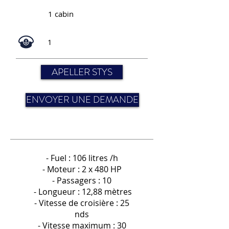
1 cabin
1
APELLER STYS
ENVOYER UNE DEMANDE
- Fuel : 106 litres /h
- Moteur : 2 x 480 HP
- Passagers : 10
- Longueur : 12,88 mètres
- Vitesse de croisière : 25
nds
- Vitesse maximum : 30