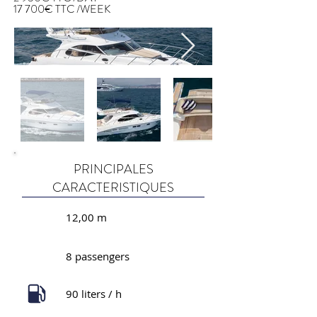
17 700€ TTC /WEEK
PRINCIPALES
CARACTERISTIQUES
12,00 m
8 passengers
90 liters / h