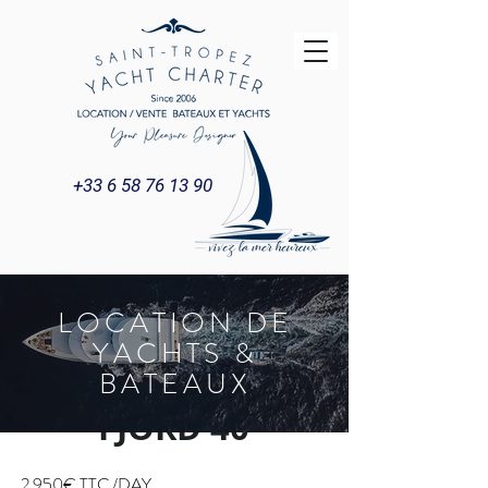
+33 6 58 76 13 90
LOCATION DE
YACHTS &
BATEAUX
FJORD 40
2 950€ TTC /DAY