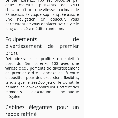
Le San Lorenzo 100 est propulsé par
deux moteurs puissants de 2400
chevaux, offrant une vitesse maximale de
22 nœuds. Sa coque sophistiquée assure
une navigation en douceur, vous
permettant de vous déplacer avec style le
long de la côte méditerranéenne.
Équipements de
divertissement de premier
ordre
Détendez-vous et profitez du soleil à
bord du San Lorenzo 100 avec une
variété d'équipements de divertissement
de premier ordre. L'annexe est à votre
disposition pour des excursions flexibles,
tandis que le SeaDoo Jetski, le donut, le
banana, et le wakeboard vous offrent des
moments d'excitation aquatique
inégalée.
Cabines élégantes pour un
repos raffiné