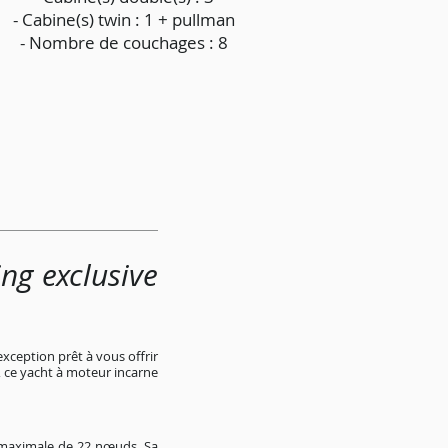
- Cabine(s) twin : 1 + pullman
- Nombre de couchages : 8
ng exclusive
exception prêt à vous offrir
 ce yacht à moteur incarne
 maximale de 22 nœuds. Sa