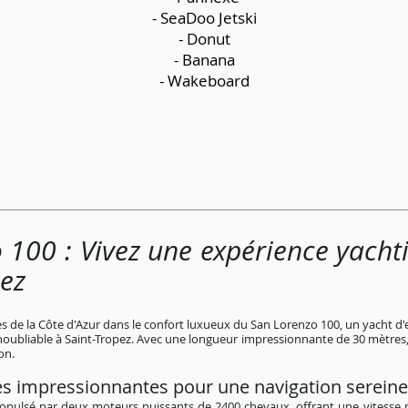
- SeaDoo Jetski
- Donut
- Banana
- Wakeboard
 100 : Vivez une expérience yachti
pez
nes de la Côte d'Azur dans le confort luxueux du San Lorenzo 100, un yacht d'
noubliable à Saint-Tropez. Avec une longueur impressionnante de 30 mètres,
on.
s impressionnantes pour une navigation sereine
ropulsé par deux moteurs puissants de 2400 chevaux, offrant une vitesse