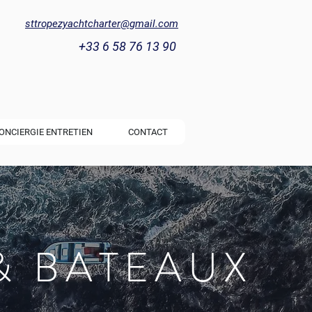
sttropezyachtcharter@gmail.com
+33 6 58 76 13 90
ONCIERGIE ENTRETIEN
CONTACT
& BATEAUX