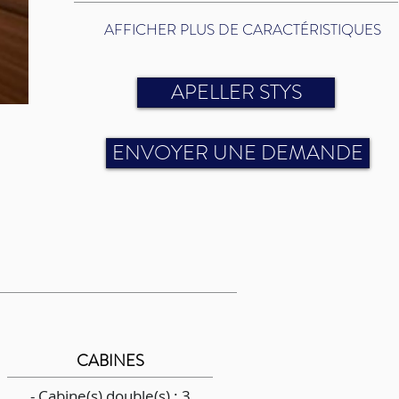
AFFICHER PLUS DE CARACTÉRISTIQUES
APELLER STYS
ENVOYER UNE DEMANDE
CABINES
- Cabine(s) double(s) : 3