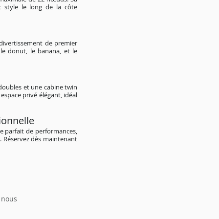
style le long de la côte
divertissement de premier
 le donut, le banana, et le
 doubles et une cabine twin
espace privé élégant, idéal
ionnelle
ge parfait de performances,
r. Réservez dès maintenant
z nous