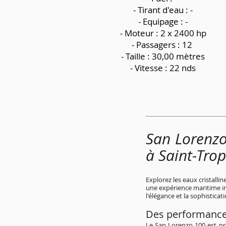
-
Tirant d'eau : -
- Equipage : -
- Moteur : 2 x 2400 hp
- Passagers : 12
- Taille : 30,00 mètres
- Vitesse : 22 nds
San Lorenzo
à Saint-Tro
Explorez les eaux cristalli
une expérience maritime i
l'élégance et la sophisticati
Des performance
Le San Lorenzo 100 est p