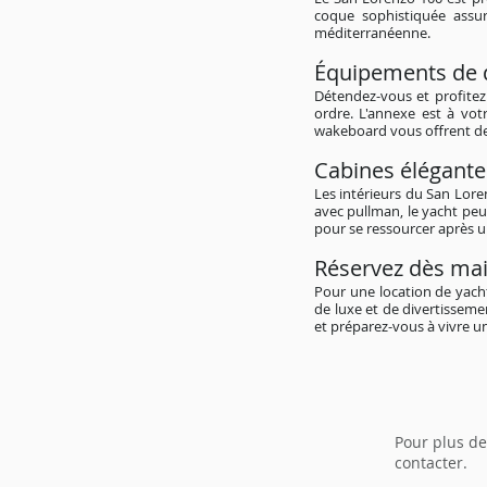
coque sophistiquée assu
méditerranéenne.
Équipements de d
Détendez-vous et profitez
ordre. L'annexe est à votr
wakeboard vous offrent de
Cabines élégante
Les intérieurs du San Lore
avec pullman, le yacht peu
pour se ressourcer après 
Réservez dès mai
Pour une location de yacht
de luxe et de divertissem
et préparez-vous à vivre u
Pour plus de
contacter.