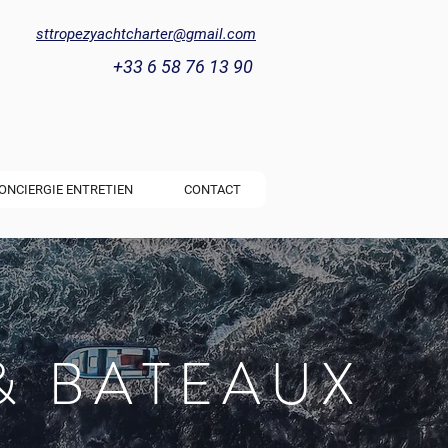
sttropezyachtcharter@gmail.com
+33 6 58 76 13 90
ONCIERGIE ENTRETIEN
CONTACT
& BATEAUX