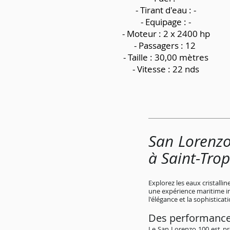
-
Tirant d'eau : -
- Equipage : -
- Moteur : 2 x 2400 hp
- Passagers : 12
- Taille : 30,00 mètres
- Vitesse : 22 nds
San Lorenzo
à Saint-Tro
Explorez les eaux cristalli
une expérience maritime i
l'élégance et la sophisticati
Des performance
Le San Lorenzo 100 est p