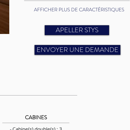
AFFICHER PLUS DE CARACTÉRISTIQUES
APELLER STYS
ENVOYER UNE DEMANDE
CABINES
- Cabine(s) double(s) : 3