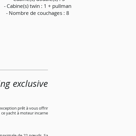
- Cabine(s) twin : 1 + pullman
- Nombre de couchages : 8
ng exclusive
exception prêt à vous offrir
 ce yacht à moteur incarne
 maximale de 22 nœuds. Sa