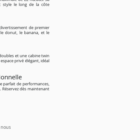
style le long de la côte
divertissement de premier
 le donut, le banana, et le
 doubles et une cabine twin
espace privé élégant, idéal
ionnelle
ge parfait de performances,
r. Réservez dès maintenant
z nous