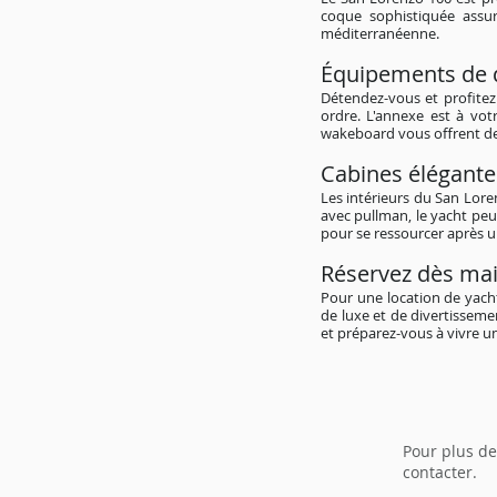
coque sophistiquée assu
méditerranéenne.
Équipements de d
Détendez-vous et profitez
ordre. L'annexe est à votr
wakeboard vous offrent de
Cabines élégante
Les intérieurs du San Lore
avec pullman, le yacht peu
pour se ressourcer après 
Réservez dès mai
Pour une location de yacht
de luxe et de divertissem
et préparez-vous à vivre u
Pour plus de
contacter.