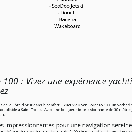
- SeaDoo Jetski
- Donut
- Banana
- Wakeboard
 100 : Vivez une expérience yachti
pez
nes de la Côte d'Azur dans le confort luxueux du San Lorenzo 100, un yacht d'
noubliable à Saint-Tropez. Avec une longueur impressionnante de 30 mètres,
on.
s impressionnantes pour une navigation sereine
ropulsé par deux moteurs puissants de 2400 chevaux, offrant une vitesse