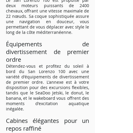
Le San Lorenzo 100 est propulsé par
deux moteurs puissants de 2400
chevaux, offrant une vitesse maximale de
22 nœuds. Sa coque sophistiquée assure
une navigation en douceur, vous
permettant de vous déplacer avec style le
long de la côte méditerranéenne.
Équipements de
divertissement de premier
ordre
Détendez-vous et profitez du soleil à
bord du San Lorenzo 100 avec une
variété d'équipements de divertissement
de premier ordre. L'annexe est à votre
disposition pour des excursions flexibles,
tandis que le SeaDoo Jetski, le donut, le
banana, et le wakeboard vous offrent des
moments d'excitation aquatique
inégalée.
Cabines élégantes pour un
repos raffiné