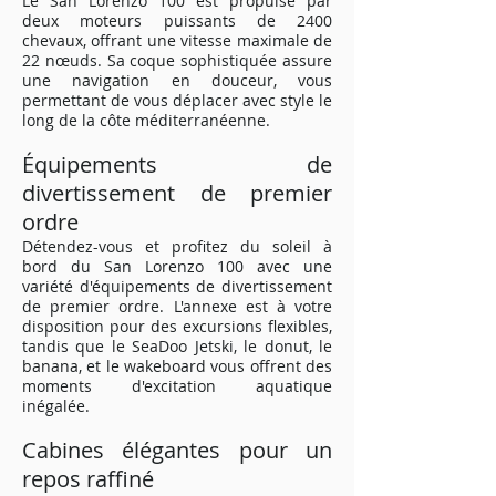
Le San Lorenzo 100 est propulsé par
deux moteurs puissants de 2400
chevaux, offrant une vitesse maximale de
22 nœuds. Sa coque sophistiquée assure
une navigation en douceur, vous
permettant de vous déplacer avec style le
long de la côte méditerranéenne.
Équipements de
divertissement de premier
ordre
Détendez-vous et profitez du soleil à
bord du San Lorenzo 100 avec une
variété d'équipements de divertissement
de premier ordre. L'annexe est à votre
disposition pour des excursions flexibles,
tandis que le SeaDoo Jetski, le donut, le
banana, et le wakeboard vous offrent des
moments d'excitation aquatique
inégalée.
Cabines élégantes pour un
repos raffiné