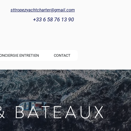
sttropezyachtcharter@gmail.com
+33 6 58 76 13 90
ONCIERGIE ENTRETIEN
CONTACT
& BATEAUX