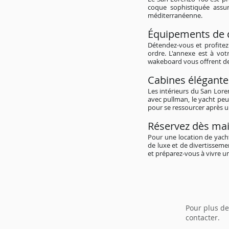
coque sophistiquée assu
méditerranéenne.
Équipements de d
Détendez-vous et profitez
ordre. L'annexe est à votr
wakeboard vous offrent de
Cabines élégante
Les intérieurs du San Lore
avec pullman, le yacht peu
pour se ressourcer après 
Réservez dès mai
Pour une location de yacht
de luxe et de divertissem
et préparez-vous à vivre u
Pour plus de
contacter.