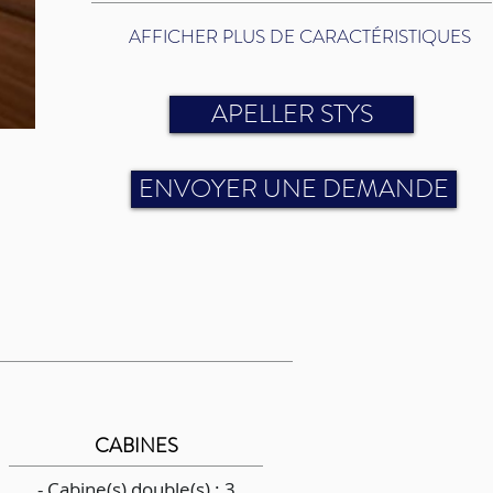
AFFICHER PLUS DE CARACTÉRISTIQUES
APELLER STYS
ENVOYER UNE DEMANDE
CABINES
- Cabine(s) double(s) : 3