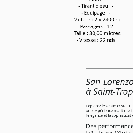
-
Tirant d'eau : -
- Equipage : -
- Moteur : 2 x 2400 hp
- Passagers : 12
- Taille : 30,00 mètres
- Vitesse : 22 nds
San Lorenzo
à Saint-Tro
Explorez les eaux cristalli
une expérience maritime i
l'élégance et la sophisticati
Des performance
Le San Lorenzo 100 est p