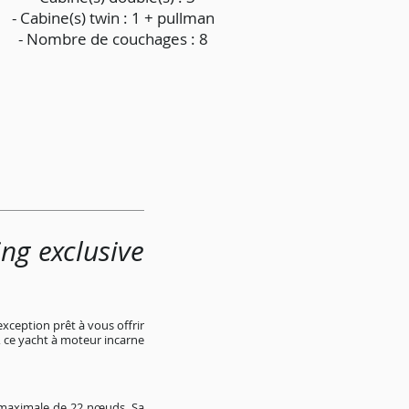
- Cabine(s) twin : 1 + pullman
- Nombre de couchages : 8
ng exclusive
exception prêt à vous offrir
 ce yacht à moteur incarne
 maximale de 22 nœuds. Sa