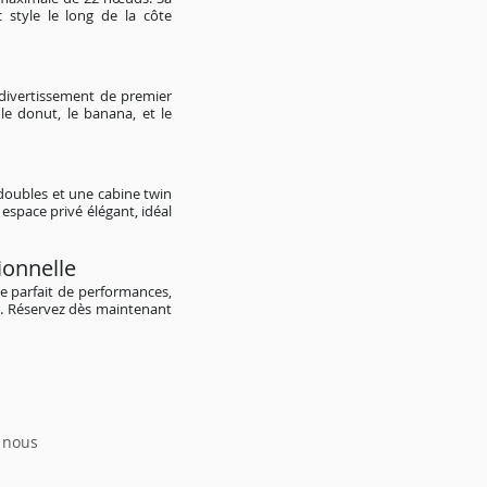
style le long de la côte
divertissement de premier
 le donut, le banana, et le
 doubles et une cabine twin
espace privé élégant, idéal
ionnelle
ge parfait de performances,
r. Réservez dès maintenant
z nous