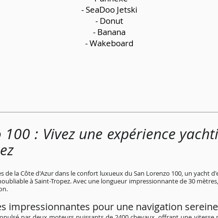
- SeaDoo Jetski
- Donut
- Banana
- Wakeboard
 100 : Vivez une expérience yachti
pez
nes de la Côte d'Azur dans le confort luxueux du San Lorenzo 100, un yacht d'
noubliable à Saint-Tropez. Avec une longueur impressionnante de 30 mètres,
on.
s impressionnantes pour une navigation sereine
ropulsé par deux moteurs puissants de 2400 chevaux, offrant une vitesse