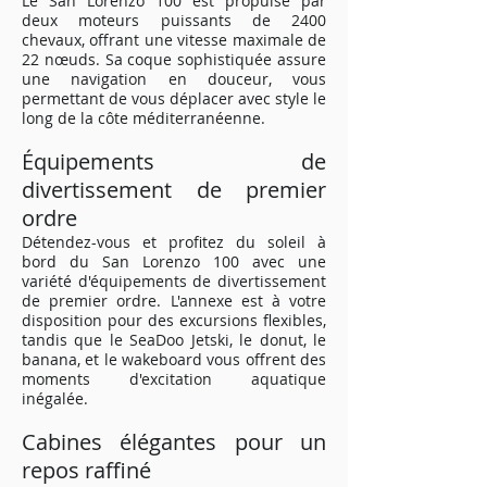
Le San Lorenzo 100 est propulsé par
deux moteurs puissants de 2400
chevaux, offrant une vitesse maximale de
22 nœuds. Sa coque sophistiquée assure
une navigation en douceur, vous
permettant de vous déplacer avec style le
long de la côte méditerranéenne.
Équipements de
divertissement de premier
ordre
Détendez-vous et profitez du soleil à
bord du San Lorenzo 100 avec une
variété d'équipements de divertissement
de premier ordre. L'annexe est à votre
disposition pour des excursions flexibles,
tandis que le SeaDoo Jetski, le donut, le
banana, et le wakeboard vous offrent des
moments d'excitation aquatique
inégalée.
Cabines élégantes pour un
repos raffiné