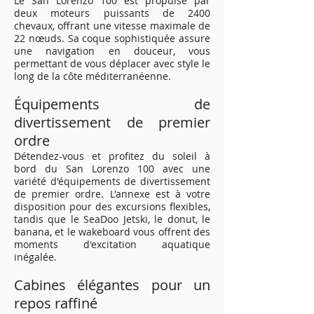
Le San Lorenzo 100 est propulsé par
deux moteurs puissants de 2400
chevaux, offrant une vitesse maximale de
22 nœuds. Sa coque sophistiquée assure
une navigation en douceur, vous
permettant de vous déplacer avec style le
long de la côte méditerranéenne.
Équipements de
divertissement de premier
ordre
Détendez-vous et profitez du soleil à
bord du San Lorenzo 100 avec une
variété d'équipements de divertissement
de premier ordre. L'annexe est à votre
disposition pour des excursions flexibles,
tandis que le SeaDoo Jetski, le donut, le
banana, et le wakeboard vous offrent des
moments d'excitation aquatique
inégalée.
Cabines élégantes pour un
repos raffiné