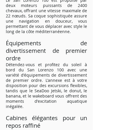
Le San Lorenzo 100 est propulsé par
deux moteurs puissants de 2400
chevaux, offrant une vitesse maximale de
22 nœuds. Sa coque sophistiquée assure
une navigation en douceur, vous
permettant de vous déplacer avec style le
long de la côte méditerranéenne.
Équipements de
divertissement de premier
ordre
Détendez-vous et profitez du soleil à
bord du San Lorenzo 100 avec une
variété d'équipements de divertissement
de premier ordre. L'annexe est à votre
disposition pour des excursions flexibles,
tandis que le SeaDoo Jetski, le donut, le
banana, et le wakeboard vous offrent des
moments d'excitation aquatique
inégalée.
Cabines élégantes pour un
repos raffiné