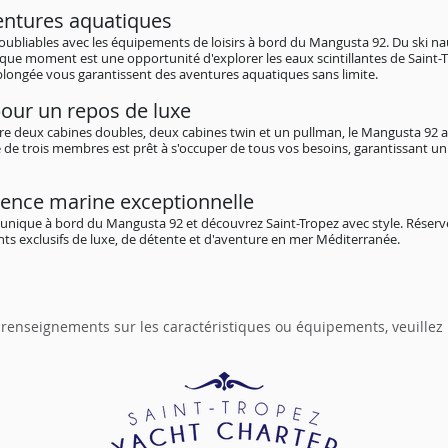
entures aquatiques
ubliables avec les équipements de loisirs à bord du Mangusta 92. Du ski n
aque moment est une opportunité d'explorer les eaux scintillantes de Saint-T
 plongée vous garantissent des aventures aquatiques sans limite.
our un repos de luxe
tre deux cabines doubles, deux cabines twin et un pullman, le Mangusta 92
de trois membres est prêt à s'occuper de tous vos besoins, garantissant un 
ience marine exceptionnelle
nique à bord du Mangusta 92 et découvrez Saint-Tropez avec style. Réserve
s exclusifs de luxe, de détente et d'aventure en mer Méditerranée.
 renseignements sur les caractéristiques ou équipements, veuillez