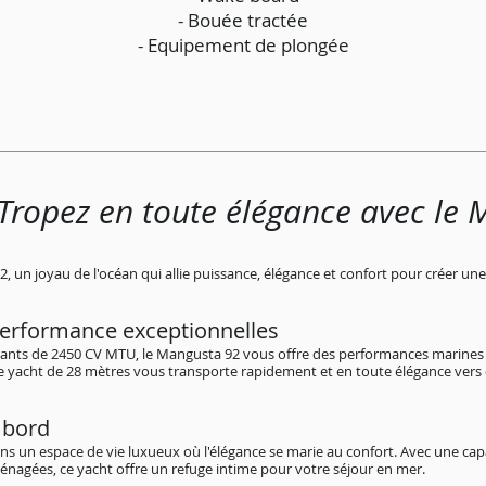
- Bouée tractée
- Equipement de plongée
-Tropez en toute élégance avec le
 un joyau de l'océan qui allie puissance, élégance et confort pour créer un
erf
ormance exceptio
nnelles
ants de 2450 CV MTU, le Mangusta 92 vous offre des performances marines 
 yacht de 28 mètres vous transporte rapidement et en toute élégance vers d
 bord
s un espace de vie luxueux où l'élégance se marie au confort. Avec une capa
énagées, ce yacht offre un refuge intime pour votre séjour en mer.