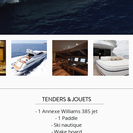
TENDERS & JOUETS
- 1 Annexe Williams 385 jet
- 1 Paddle
- Ski nautique
- Wake board