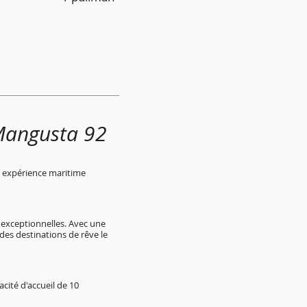
 Mangusta 92
e expérience maritime
exceptionnelles. Avec une
es destinations de rêve le
cité d'accueil de 10