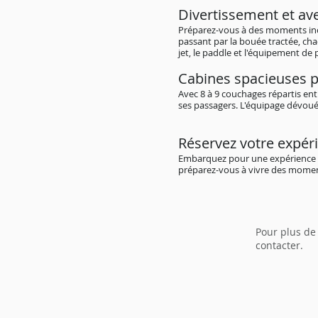
Divertissement et av
Préparez-vous à des moments ino
passant par la bouée tractée, ch
jet, le paddle et l'équipement de
Cabines spacieuses p
Avec 8 à 9 couchages répartis en
ses passagers. L'équipage dévoué 
Réservez votre expér
Embarquez pour une expérience u
préparez-vous à vivre des moment
Pour plus de
contacter.