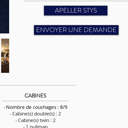
APELLER STYS
ENVOYER UNE DEMANDE
CABINES
- Nombre de couchages : 8/9
- Cabine(s) double(s) : 2
- Cabine(s) twin : 2
- 1 pullman