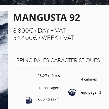
MANGUSTA 92
8 800€ /
DAY + VAT
54 400€ /
WEEK + VAT
PRINCIPALES CARACTERISTIQUES
28,27 mètres
4 cabines
12 passagers
équipage : 3
600 litres /h