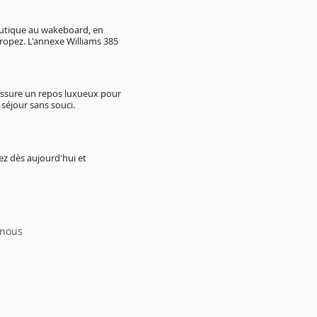
autique au wakeboard, en
ropez. L'annexe Williams 385
 assure un repos luxueux pour
séjour sans souci.
z dès aujourd'hui et
 nous