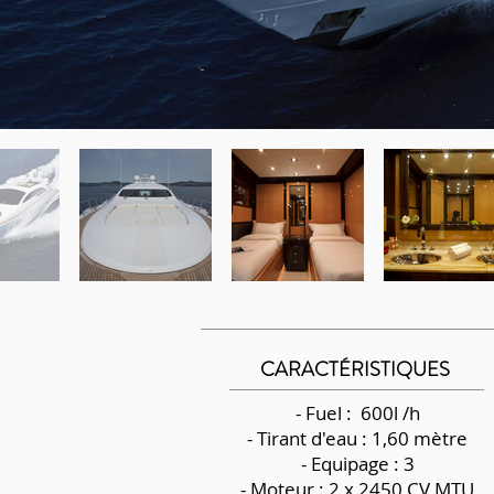
CARACTÉRISTIQUES
- Fuel : 600l /h
-
Tirant d'eau : 1,60 mètre
- Equipage : 3
- Moteur : 2 x 2450 CV MTU