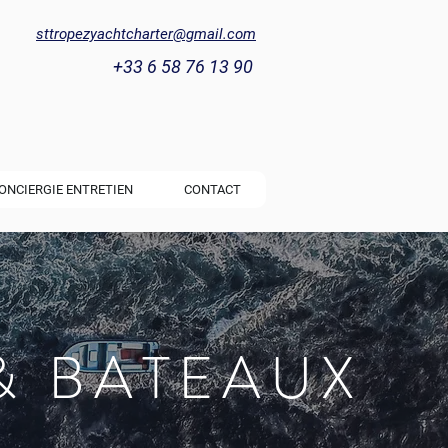
sttropezyachtcharter@gmail.com
+33 6 58 76 13 90
ONCIERGIE ENTRETIEN
CONTACT
& BATEAUX