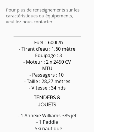
Pour plus de renseignements sur les
caractéristiques ou équipements,
veuillez nous contacter.
- Fuel : 600l /h
-
Tirant d'eau : 1,60 mètre
- Equipage : 3
- Moteur : 2 x 2450 CV
MTU
- Passagers : 10
- Taille : 28,27 mètres
- Vitesse : 34 nds
TENDERS &
JOUETS
- 1 Annexe Williams 385 jet
- 1 Paddle
- Ski nautique