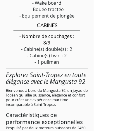
- Wake board
- Bouée tractée
- Equipement de plongée
CABINES
- Nombre de couchages :
8/9
- Cabine(s) double(s) : 2
- Cabine(s) twin : 2
- 1 pullman
Explorez Saint-Tropez en toute
élégance avec le Mangusta 92
Bienvenue à bord du Mangusta 92, un joyau de
l'océan qui allie puissance, élégance et confort
pour créer une expérience maritime
incomparable à Saint-Tropez.
Caractéristiques de
perf
ormance exceptio
nnelles
Propulsé par deux moteurs puissants de 2450