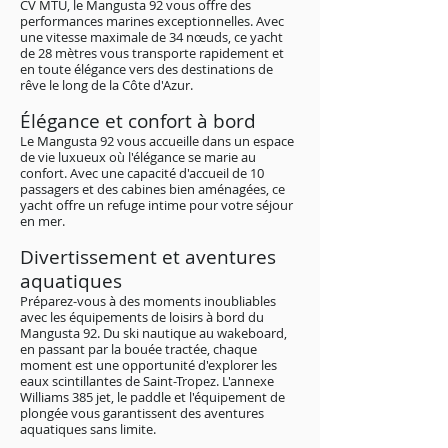
CV MTU, le Mangusta 92 vous offre des
performances marines exceptionnelles. Avec
une vitesse maximale de 34 nœuds, ce yacht
de 28 mètres vous transporte rapidement et
en toute élégance vers des destinations de
rêve le long de la Côte d'Azur.
Élégance et confort à bord
Le Mangusta 92 vous accueille dans un espace
de vie luxueux où l'élégance se marie au
confort. Avec une capacité d'accueil de 10
passagers et des cabines bien aménagées, ce
yacht offre un refuge intime pour votre séjour
en mer.
Divertissement et aventures
aquatiques
Préparez-vous à des moments inoubliables
avec les équipements de loisirs à bord du
Mangusta 92. Du ski nautique au wakeboard,
en passant par la bouée tractée, chaque
moment est une opportunité d'explorer les
eaux scintillantes de Saint-Tropez. L'annexe
Williams 385 jet, le paddle et l'équipement de
plongée vous garantissent des aventures
aquatiques sans limite.