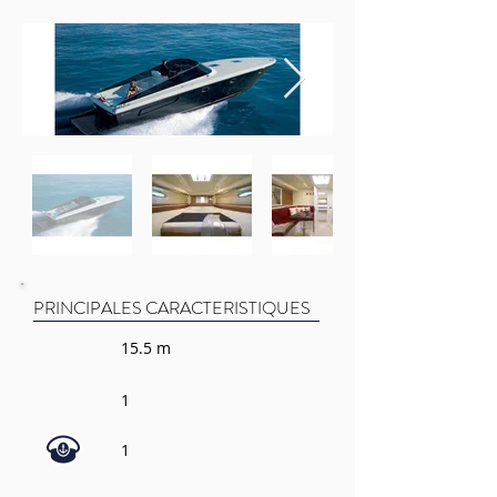
PRINCIPALES CARACTERISTIQUES
15.5 m
1
1