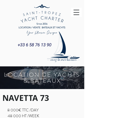
+33 6 58 76 13 90
LOCATION DE YACHTS
& BATEAUX
NAVETTA 73
8 000€ TTC /DAY
48 000 HT /WEEK