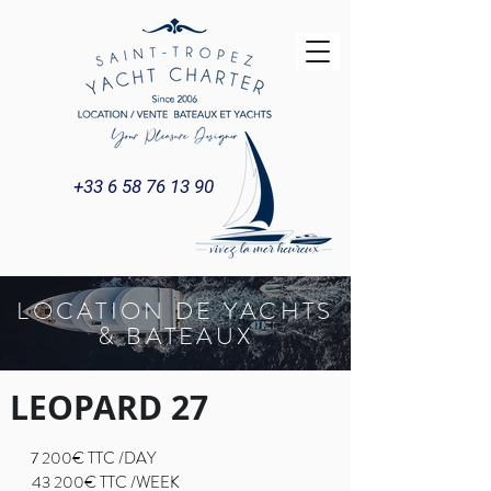
+33 6 58 76 13 90
LOCATION DE YACHTS
& BATEAUX
LEOPARD 27
7 200€ TTC /DAY
43 200€ TTC /WEEK