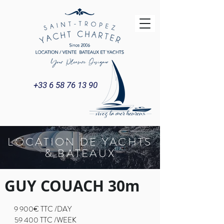
+33 6 58 76 13 90
LOCATION DE YACHTS
& BATEAUX
GUY COUACH 30m
9 900€ TTC /DAY
59 400 TTC /WEEK