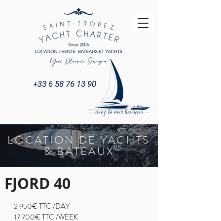
+33 6 58 76 13 90
LOCATION DE YACHTS
& BATEAUX
FJORD 40
2 950€ TTC /DAY
17 700€ TTC /WEEK