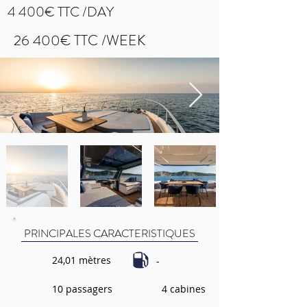
4 400€ TTC /DAY
26 400€ TTC /WEEK
PRINCIPALES CARACTERISTIQUES
24,01 mètres
-
10 passagers
4 cabines