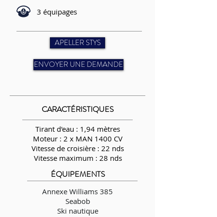
3 équipages
APELLER STYS
ENVOYER UNE DEMANDE
CARACTÉRISTIQUES
Tirant d'eau : 1,94 mètres
Moteur : 2 x MAN 1400 CV
Vitesse de croisière : 22 nds
Vitesse maximum : 28 nds
ÉQUIPEMENTS
Annexe Williams 385
Seabob
Ski nautique