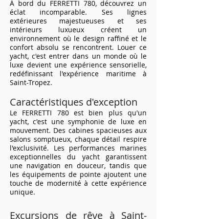
À bord du FERRETTI 780, découvrez un
éclat incomparable. Ses lignes
extérieures majestueuses et ses
intérieurs luxueux créent un
environnement où le design raffiné et le
confort absolu se rencontrent. Louer ce
yacht, c'est entrer dans un monde où le
luxe devient une expérience sensorielle,
redéfinissant l'expérience maritime à
Saint-Tropez.
Caractéristiques d'exception
Le FERRETTI 780 est bien plus qu'un
yacht, c'est une symphonie de luxe en
mouvement. Des cabines spacieuses aux
salons somptueux, chaque détail respire
l'exclusivité. Les performances marines
exceptionnelles du yacht garantissent
une navigation en douceur, tandis que
les équipements de pointe ajoutent une
touche de modernité à cette expérience
unique.
Excursions de rêve à Saint-