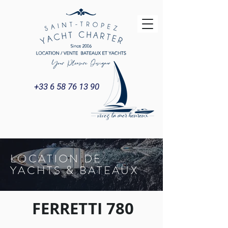
+33 6 58 76 13 90
LOCATION DE
YACHTS & BATEAUX
FERRETTI 780