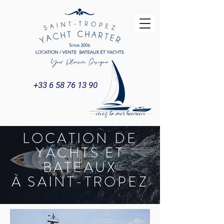
+33 6 58 76 13 90
LOCATION DE
YACHTS ET
BATEAUX
À SAINT-TROPEZ