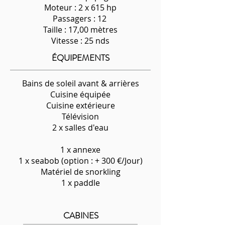
Moteur : 2 x 615 hp
Passagers : 12
Taille : 17,00 mètres
Vitesse : 25 nds
ÉQUIPEMENTS
Bains de soleil avant & arrières
Cuisine équipée
Cuisine extérieure
Télévision
2 x salles d'eau
1 x annexe
1 x seabob (option : + 300 €/Jour)
Matériel de snorkling
1 x paddle
CABINES