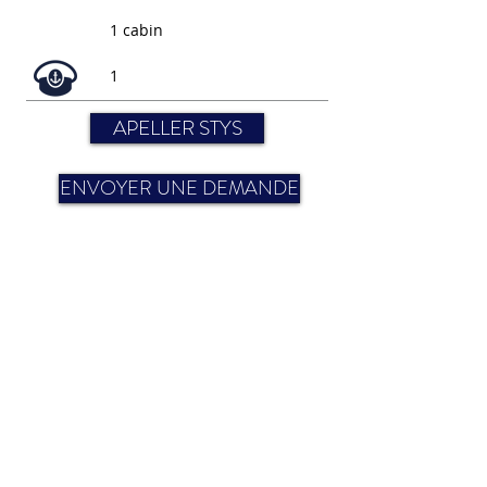
1 cabin
1
APELLER STYS
ENVOYER UNE DEMANDE